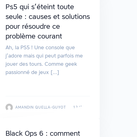
Ps5 qui s’éteint toute
seule : causes et solutions
pour résoudre ce
problème courant
Ah, la PS5 ! Une console que
j’adore mais qui peut parfois me
jouer des tours. Comme geek
passionné de jeux [...]
AMANDIN QUELLA-GUYOT
12/2024
Black Ops 6 : comment