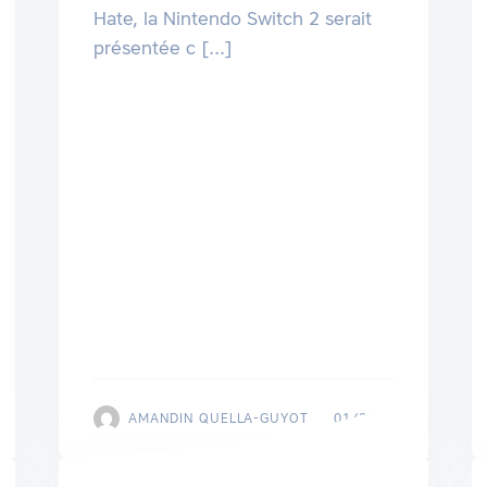
Hate, la Nintendo Switch 2 serait
présentée c [...]
AMANDIN QUELLA-GUYOT
01/2025