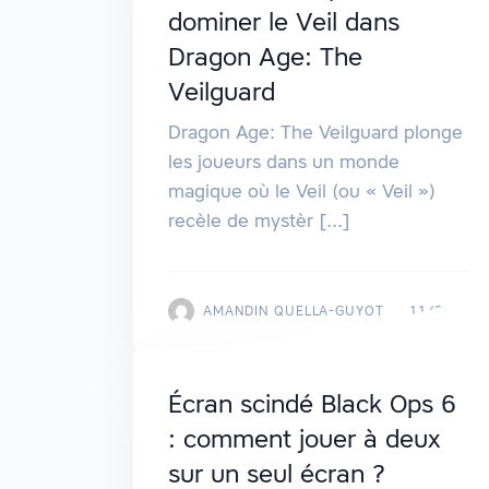
dominer le Veil dans
Dragon Age: The
Veilguard
Dragon Age: The Veilguard plonge
les joueurs dans un monde
magique où le Veil (ou « Veil »)
recèle de mystèr [...]
AMANDIN QUELLA-GUYOT
11/2024
Écran scindé Black Ops 6
: comment jouer à deux
sur un seul écran ?