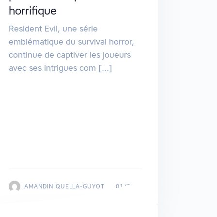
horrifique
Resident Evil, une série
emblématique du survival horror,
continue de captiver les joueurs
avec ses intrigues com [...]
AMANDIN QUELLA-GUYOT
01/2025