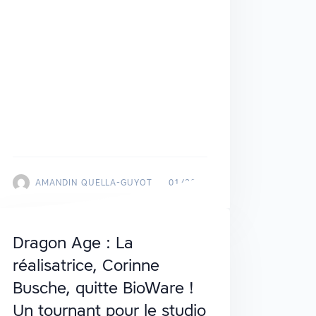
AMANDIN QUELLA-GUYOT
01/2025
Dragon Age : La
réalisatrice, Corinne
Busche, quitte BioWare !
Un tournant pour le studio