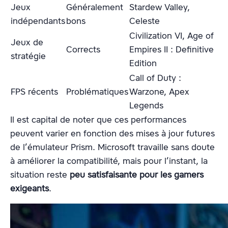
Jeux
Généralement
Stardew Valley,
indépendants
bons
Celeste
Civilization VI, Age of
Jeux de
Corrects
Empires II : Definitive
stratégie
Edition
Call of Duty :
FPS récents
Problématiques
Warzone, Apex
Legends
Il est capital de noter que ces performances
peuvent varier en fonction des mises à jour futures
de l’émulateur Prism. Microsoft travaille sans doute
à améliorer la compatibilité, mais pour l’instant, la
situation reste
peu satisfaisante pour les gamers
exigeants
.