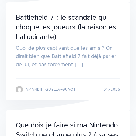
Battlefield 7 : le scandale qui
choque les joueurs (la raison est
hallucinante)
Quoi de plus captivant que les amis ? On
dirait bien que Battlefield 7 fait déjà parler
de lui, et pas forcément [...]
AMANDIN QUELLA-GUYOT
01/2025
Que dois-je faire si ma Nintendo
Switch ne charge plus ? (causes