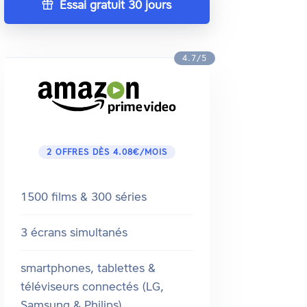
Essai gratuit 30 jours
4.7/5
2 OFFRES DÈS 4.08€/MOIS
1500 films & 300 séries
3 écrans simultanés
smartphones, tablettes &
téléviseurs connectés (LG,
Samsung & Philips)