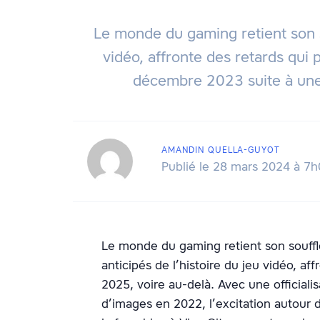
Le monde du gaming retient son sou
vidéo, affronte des retards qui 
décembre 2023 suite à une 
AMANDIN QUELLA-GUYOT
Publié le 28 mars 2024 à 7
Le monde du gaming retient son souffle 
anticipés de l’histoire du jeu vidéo, af
2025, voire au-delà. Avec une officiali
d’images en 2022, l’excitation autour 