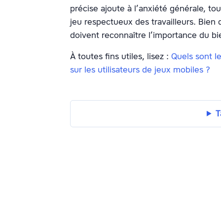
précise ajoute à l’anxiété générale, t
jeu respectueux des travailleurs. Bien q
doivent reconnaître l’importance du b
À toutes fins utiles, lisez :
Quels sont l
sur les utilisateurs de jeux mobiles ?
T