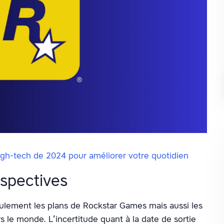
igh-tech de 2024 pour améliorer votre quotidien
spectives
eulement les plans de Rockstar Games mais aussi les
rs le monde. L’incertitude quant à la date de sortie