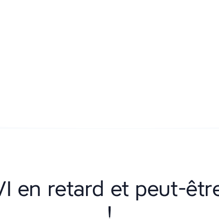
VI en retard et peut-êt
!