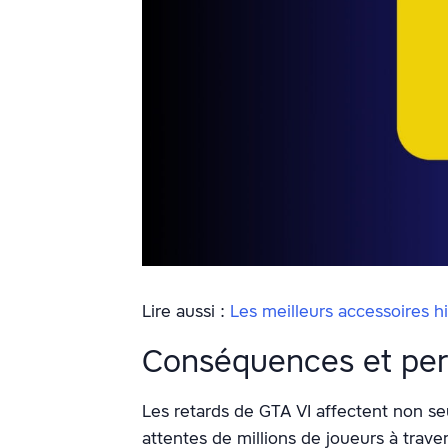
Lire aussi :
Les meilleurs accessoires h
Conséquences et per
Les retards de GTA VI affectent non s
attentes de millions de joueurs à trave