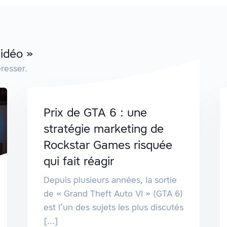
Vidéo »
resser.
Prix de GTA 6 : une
stratégie marketing de
Rockstar Games risquée
qui fait réagir
Depuis plusieurs années, la sortie
de « Grand Theft Auto VI » (GTA 6)
est l’un des sujets les plus discutés
[...]