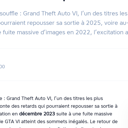
ffle : Grand Theft Auto VI, l’un des titres les 
pourraient repousser sa sortie à 2025, voire au-
fuite massive d’images en 2022, l’excitation a
h00
: Grand Theft Auto VI, l’un des titres les plus
fronte des retards qui pourraient repousser sa sortie à
sation en
décembre 2023
suite à une fuite massive
de GTA VI atteint des sommets inégalés. Le retour de