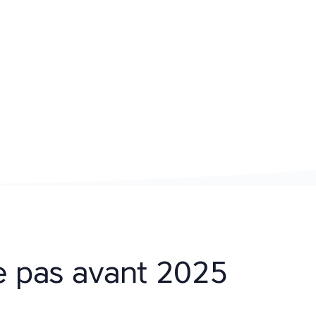
re pas avant 2025