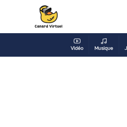
Vidéo
Musique
J