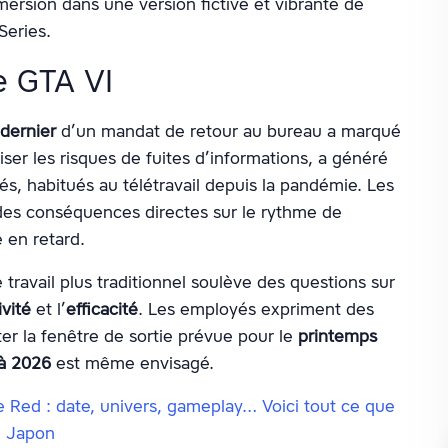
mersion dans une version fictive et vibrante de
Series.
e GTA VI
 dernier
d’un mandat de retour au bureau a marqué
ser les risques de fuites d’informations, a généré
és, habitués au télétravail depuis la pandémie. Les
es conséquences directes sur le rythme de
 en retard.
travail plus traditionnel soulève des questions sur
vité
et l’
efficacité
. Les employés expriment des
ter la fenêtre de sortie prévue pour le
printemps
 à 2026
est même envisagé.
Red : date, univers, gameplay… Voici tout ce que
u Japon