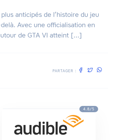
plus anticipés de l’histoire du jeu
delà. Avec une officialisation en
utour de GTA VI atteint […]
PARTAGER :
4.8/5