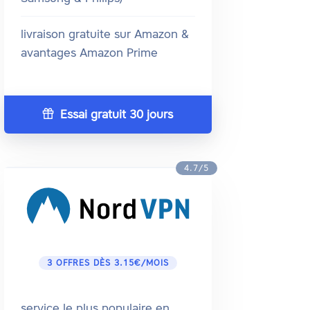
livraison gratuite sur Amazon &
avantages Amazon Prime
Essai gratuit 30 jours
4.7/5
3 OFFRES DÈS 3.15€/MOIS
service le plus populaire en