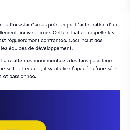
in de Rockstar Games préoccupe. L’anticipation d’un
ellement nocive alarme. Cette situation rappelle les
 est régulièrement confrontée. Ceci inclut des
ur les équipes de développement.
ant aux attentes monumentales des fans pèse lourd.
 suite attendue ; il symbolise l’apogée d’une série
 et passionnée.