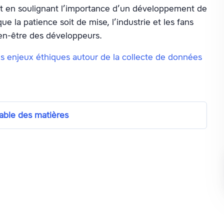
out en soulignant l’importance d’un développement de
ue la patience soit de mise, l’industrie et les fans
ien-être des développeurs.
es enjeux éthiques autour de la collecte de données
able des matières