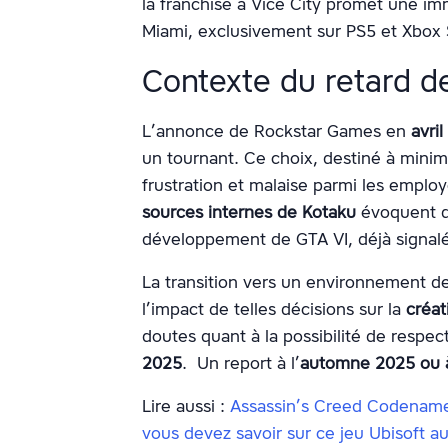
la franchise à Vice City promet une im
Miami, exclusivement sur PS5 et Xbox 
Contexte du retard d
L’annonce de Rockstar Games en
avril
un tournant. Ce choix, destiné à minimi
frustration et malaise parmi les employ
sources internes de Kotaku
évoquent d
développement de GTA VI, déjà signalé
La transition vers un environnement de 
l’impact de telles décisions sur la
créati
doutes quant à la possibilité de respec
2025
. Un report à l’
automne 2025 ou
Lire aussi :
Assassin’s Creed Codename 
vous devez savoir sur ce jeu Ubisoft a