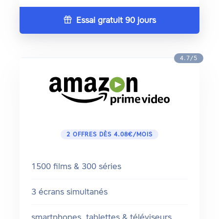
Essai gratuit 90 jours
4.7/5
2 OFFRES DÈS 4.08€/MOIS
1500 films & 300 séries
3 écrans simultanés
smartphones, tablettes & téléviseurs