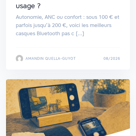
usage ?
Autonomie, ANC ou confort : sous 100 € et
parfois jusqu’à 200 €, voici les meilleurs
casques Bluetooth pas c [...]
AMANDIN QUELLA-GUYOT
08/2026