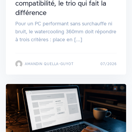
compatibilité, le trio qui fait la
différence
Pour un PC performant sans surchauffe ni
bruit, le watercooling 360mm doit répondre
à trois critères : place en [...]
AMANDIN QUELLA-GUYOT
07/2026