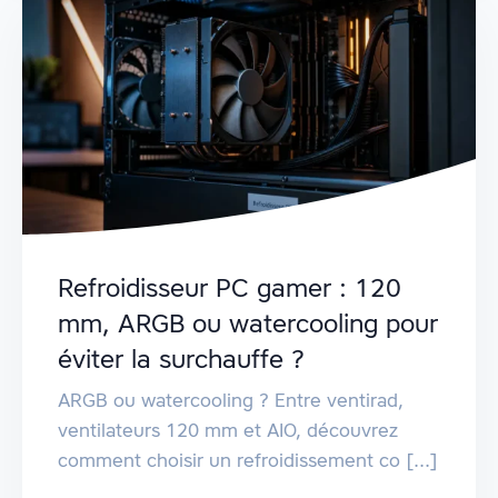
Refroidisseur PC gamer : 120
mm, ARGB ou watercooling pour
éviter la surchauffe ?
ARGB ou watercooling ? Entre ventirad,
ventilateurs 120 mm et AIO, découvrez
comment choisir un refroidissement co [...]