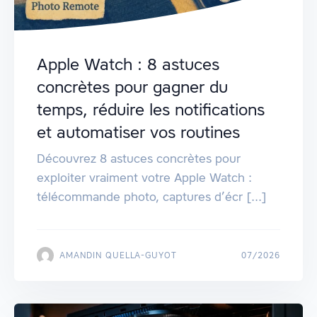
Apple Watch : 8 astuces
concrètes pour gagner du
temps, réduire les notifications
et automatiser vos routines
Découvrez 8 astuces concrètes pour
exploiter vraiment votre Apple Watch :
télécommande photo, captures d’écr [...]
AMANDIN QUELLA-GUYOT
07/2026