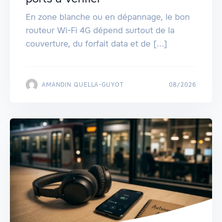
En zone blanche ou en dépannage, le bon
routeur Wi‑Fi 4G dépend surtout de la
couverture, du forfait data et de [...]
AMANDIN QUELLA-GUYOT
08/2026