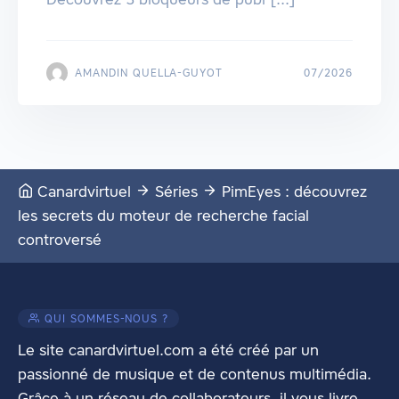
AMANDIN QUELLA-GUYOT
07/2026
Canardvirtuel
Séries
PimEyes : découvrez
les secrets du moteur de recherche facial
controversé
QUI SOMMES-NOUS ?
Le site canardvirtuel.com a été créé par un
passionné de musique et de contenus multimédia.
Grâce à un réseau de collaborateurs, il vous livre