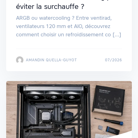
éviter la surchauffe ?
ARGB ou watercooling ? Entre ventirad,
ventilateurs 120 mm et AIO, découvrez
comment choisir un refroidissement co [...]
AMANDIN QUELLA-GUYOT
07/2026