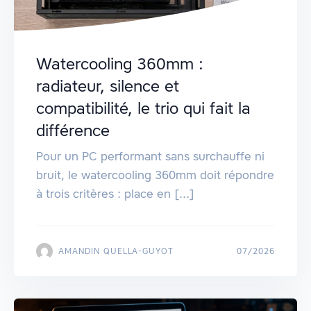
Watercooling 360mm :
radiateur, silence et
compatibilité, le trio qui fait la
différence
Pour un PC performant sans surchauffe ni
bruit, le watercooling 360mm doit répondre
à trois critères : place en [...]
AMANDIN QUELLA-GUYOT
07/2026