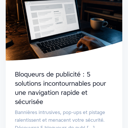
Bloqueurs de publicité : 5
solutions incontournables pour
une navigation rapide et
sécurisée
Bannières intrusives, pop-ups et pistage
ralentissent et menacent votre sécurité.
Découvrez 5 bloqueurs de publ [...]