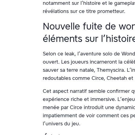
notamment sur l’histoire et le gamepla
révélations sur ce titre prometteur.
Nouvelle fuite de w
éléments sur l’histoir
Selon ce leak, l’aventure solo de Wo
ouvert. Les joueurs incarneront la cé
sauver sa terre natale, Themyscira. L’i
redoutables comme Circe, Cheetah et
Cet aspect narratif semble confirmer q
expérience riche et immersive. L’enje
menée par Circe introduit une dynamiq
impatiemment de voir comment ces pe
l’univers du jeu.