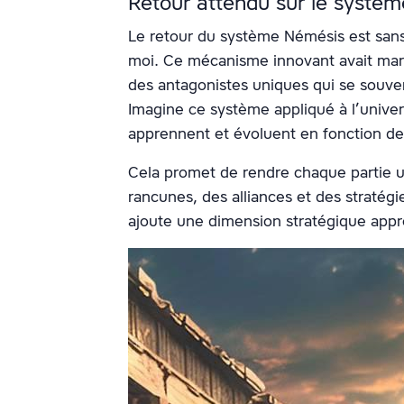
Retour attendu sur le systè
Le retour du système Némésis est sans 
moi. Ce mécanisme innovant avait mar
des antagonistes uniques qui se souven
Imagine ce système appliqué à l’univ
apprennent et évoluent en fonction de 
Cela promet de rendre chaque partie u
rancunes, des alliances et des straté
ajoute une dimension stratégique appré