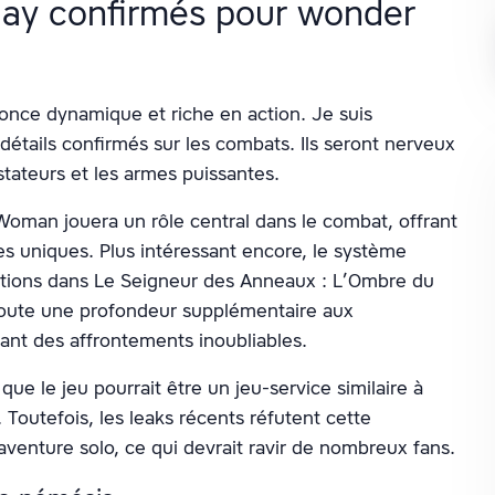
ay confirmés pour wonder
ce dynamique et riche en action. Je suis
détails confirmés sur les combats. Ils seront nerveux
stateurs et les armes puissantes.
Woman jouera un rôle central dans le combat, offrant
ues uniques. Plus intéressant encore, le système
ctions dans Le Seigneur des Anneaux : L’Ombre du
joute une profondeur supplémentaire aux
ant des affrontements inoubliables.
que le jeu pourrait être un jeu-service similaire à
 Toutefois, les leaks récents réfutent cette
venture solo, ce qui devrait ravir de nombreux fans.