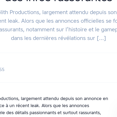
h Productions, largement attendu depuis son
t leak. Alors que les annonces officielles se f
rassurants, notamment sur l’histoire et le game
dans les dernières révélations sur […]
h55
ductions, largement attendu depuis son annonce en
ce à un récent leak. Alors que les annonces
vèle des détails passionnants et surtout rassurants,