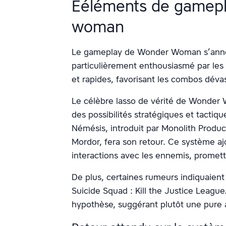
Ééléments de gamepl
woman
Le gameplay de Wonder Woman s’annon
particulièrement enthousiasmé par les 
et rapides, favorisant les combos déva
Le célèbre lasso de vérité de Wonder 
des possibilités stratégiques et tactiq
Némésis, introduit par Monolith Produ
Mordor, fera son retour. Ce système a
interactions avec les ennemis, promett
De plus, certaines rumeurs indiquaient 
Suicide Squad : Kill the Justice League.
hypothèse, suggérant plutôt une pure a