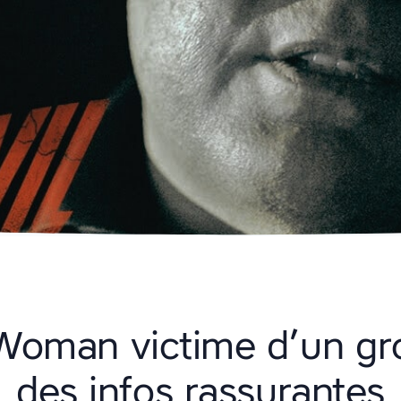
oman victime d’un gro
des infos rassurantes