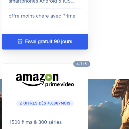
smartphones Android & iOS...
offre moins chère avec Prime
Essai gratuit 90 jours
4.7/5
2 OFFRES DÈS 4.08€/MOIS
1500 films & 300 séries