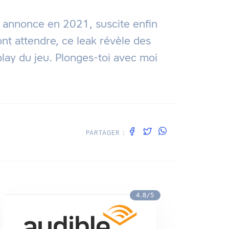
 annonce en 2021, suscite enfin
ont attendre, ce leak révèle des
play du jeu. Plonges-toi avec moi
PARTAGER :
4.8/5