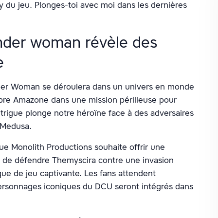
y du jeu. Plonges-toi avec moi dans les dernières
onder woman révèle des
e
nder Woman se déroulera dans un univers en monde
lèbre Amazone dans une mission périlleuse pour
ntrigue plonge notre héroïne face à des adversaires
 Medusa.
ue Monolith Productions souhaite offrir une
u de défendre Themyscira contre une invasion
ue de jeu captivante. Les fans attendent
rsonnages iconiques du DCU seront intégrés dans