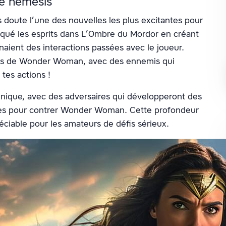
me némésis
doute l’une des nouvelles les plus excitantes pour
qué les esprits dans L’Ombre du Mordor en créant
aient des interactions passées avec le joueur.
ers de Wonder Woman, avec des ennemis qui
tes actions !
nique, avec des adversaires qui développeront des
gies pour contrer Wonder Woman. Cette profondeur
ciable pour les amateurs de défis sérieux.