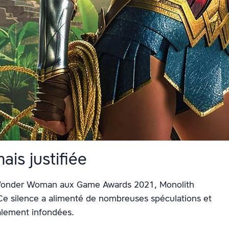
ais justifiée
eu Wonder Woman aux Game Awards 2021, Monolith
 Ce silence a alimenté de nombreuses spéculations et
talement infondées.