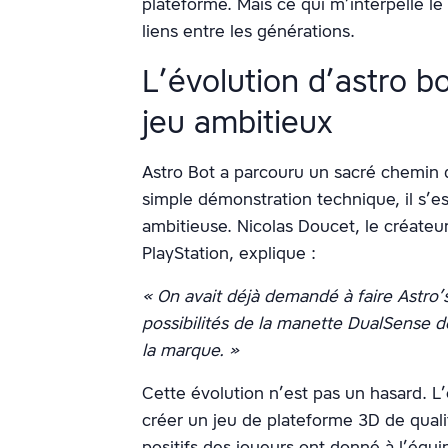
plateforme. Mais ce qui m’interpelle le
liens entre les générations.
L’évolution d’astro b
jeu ambitieux
Astro Bot a parcouru un sacré chemin 
simple démonstration technique, il s’
ambitieuse. Nicolas Doucet, le créateu
PlayStation, explique :
« On avait déjà demandé à faire Astro’
possibilités de la manette DualSense de
la marque. »
Cette évolution n’est pas un hasard. L’
créer un jeu de plateforme 3D de quali
positifs des joueurs ont donné à l’équip