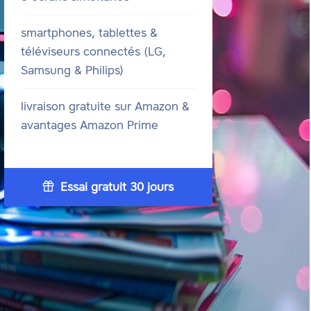
smartphones, tablettes &
téléviseurs connectés (LG,
Samsung & Philips)
livraison gratuite sur Amazon &
avantages Amazon Prime
Essai gratuit 30 jours