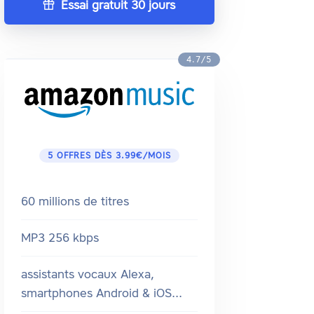
Essai gratuit 30 jours
4.7/5
5 OFFRES DÈS 3.99€/MOIS
60 millions de titres
MP3 256 kbps
assistants vocaux Alexa,
smartphones Android & iOS...