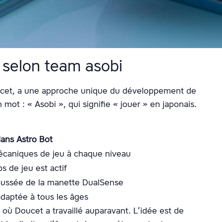
 selon team asobi
oucet, a une approche unique du développement de
mot : « Asobi », qui signifie « jouer » en japonais.
dans Astro Bot
écaniques de jeu à chaque niveau
 de jeu est actif
poussée de la manette DualSense
daptée à tous les âges
 où Doucet a travaillé auparavant. L’idée est de