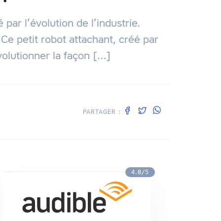
par l’évolution de l’industrie.
. Ce petit robot attachant, créé par
volutionner la façon […]
PARTAGER :
4.8/5