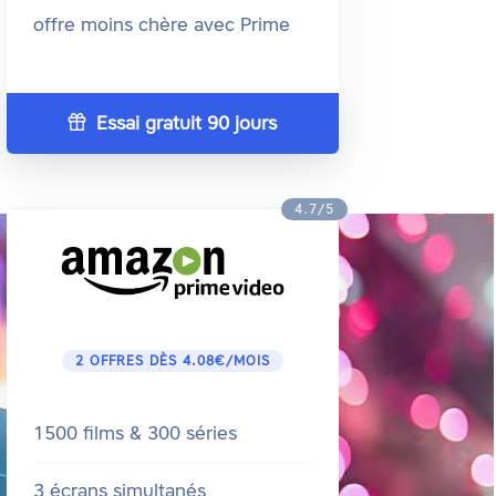
offre moins chère avec Prime
Essai gratuit 90 jours
4.7/5
2 OFFRES DÈS 4.08€/MOIS
1500 films & 300 séries
3 écrans simultanés