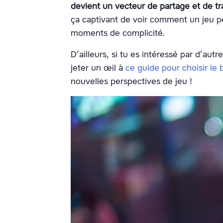
devient un vecteur de partage et de t
ça captivant de voir comment un jeu p
moments de complicité.
D’ailleurs, si tu es intéressé par d’a
jeter un œil à
ce guide pour choisir le 
nouvelles perspectives de jeu !