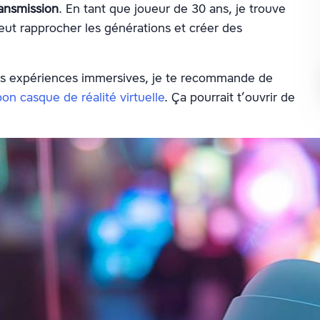
ransmission
. En tant que joueur de 30 ans, je trouve
eut rapprocher les générations et créer des
utres expériences immersives, je te recommande de
bon casque de réalité virtuelle
. Ça pourrait t’ouvrir de