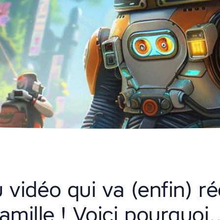
u vidéo qui va (enfin) ré
famille ! Voici pourquoi