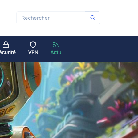
écurité
VPN
Actu