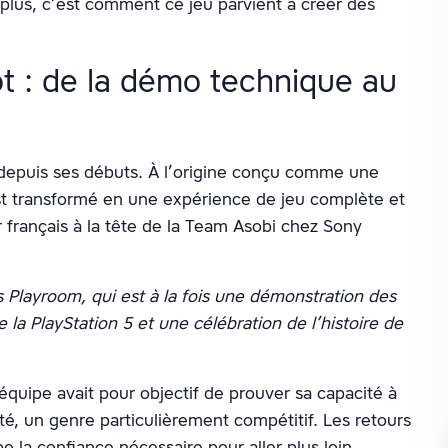
 plus, c’est comment ce jeu parvient à créer des
ot : de la démo technique au
depuis ses débuts. À l’origine conçu comme une
est transformé en une expérience de jeu complète et
r français à la tête de la Team Asobi chez Sony
s Playroom, qui est à la fois une démonstration des
 la PlayStation 5 et une célébration de l’histoire de
équipe avait pour objectif de prouver sa capacité à
té, un genre particulièrement compétitif. Les retours
e la confiance nécessaire pour aller plus loin.