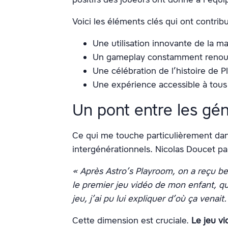
Voici les éléments clés qui ont contrib
Une utilisation innovante de la 
Un gameplay constamment renou
Une célébration de l’histoire de P
Une expérience accessible à tous
Un pont entre les gé
Ce qui me touche particulièrement dans
intergénérationnels. Nicolas Doucet pa
« Après Astro’s Playroom, on a reçu be
le premier jeu vidéo de mon enfant, q
jeu, j’ai pu lui expliquer d’où ça venait.
Cette dimension est cruciale.
Le jeu v