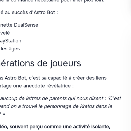
ué au succès d’Astro Bot :
manette DualSense
velé
layStation
 les âges
nérations de joueurs
 Astro Bot, c’est sa capacité à créer des liens
rtage une anecdote révélatrice :
aucoup de lettres de parents qui nous disent : ‘C’est
uand on a trouvé le personnage de Kratos dans le
' »
idéo, souvent perçu comme une activité isolante,