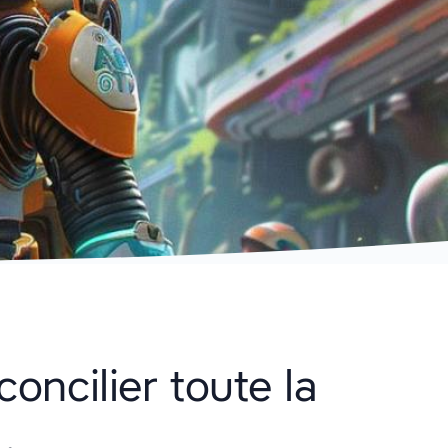
concilier toute la
…