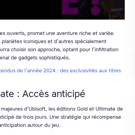
es ouverts, promet une aventure riche et variée.
s planètes iconiques et d’autres spécialement
ra choisir son approche, optant pour l’infiltration
senal de gadgets sophistiqués.
tendus de l’année 2024 : des exclusivités aux titres
mate : Accès anticipé
majeures d’Ubisoft, les éditions Gold et Ultimate de
nticipé de trois jours. Une stratégie qui récompense
anticipation autour du jeu.