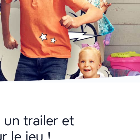
un trailer et
 le jeu !