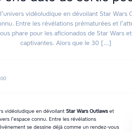
er l’univers vidéoludique en dévoilant Star War
onnu. Entre les révélations prématurées et l’at
us phare pour les aficionados de Star Wars et 
captivantes. Alors que le 30 […]
h00
vers vidéoludique en dévoilant
Star Wars Outlaws
et
ers l’espace connu. Entre les révélations
et événement se dessine déjà comme un rendez-vous