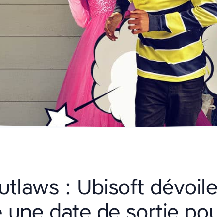
tlaws : Ubisoft dévoile 
une date de sortie pour