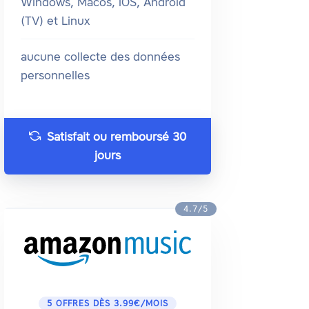
Windows, Macos, iOS, Android
(TV) et Linux
aucune collecte des données
personnelles
Satisfait ou remboursé 30
jours
4.7/5
5 OFFRES DÈS 3.99€/MOIS