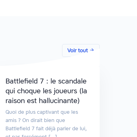
Voir tout
Battlefield 7 : le scandale
qui choque les joueurs (la
raison est hallucinante)
Quoi de plus captivant que les
amis ? On dirait bien que
Battlefield 7 fait déjà parler de lui,
et pas forcément [...]