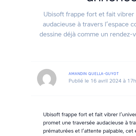
Ubisoft frappe fort et fait vibr
audacieuse à travers l’espace c
dessine déjà comme un rendez-vo
AMANDIN QUELLA-GUYOT
Publié le 16 avril 2024 à 17
Ubisoft frappe fort et fait vibrer l’uni
promet une traversée audacieuse à trav
prématurées et l’attente palpable, c