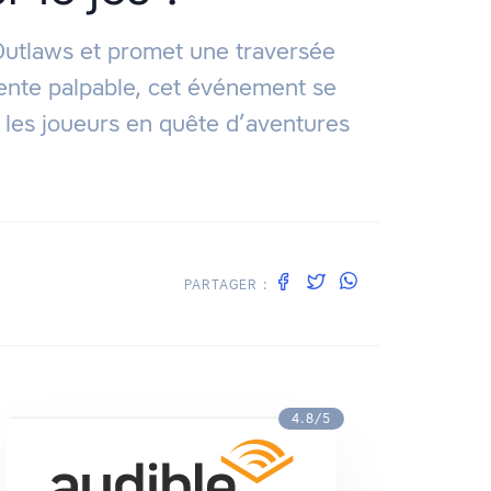
s Outlaws et promet une traversée
tente palpable, cet événement se
les joueurs en quête d’aventures
PARTAGER :
4.8/5