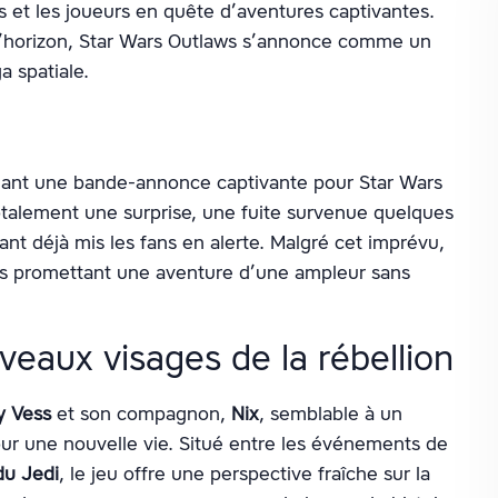
s et les joueurs en quête d’aventures captivantes.
à l’horizon, Star Wars Outlaws s’annonce comme un
ga spatiale.
ilant une bande-annonce captivante pour Star Wars
totalement une surprise, une fuite survenue quelques
yant déjà mis les fans en alerte. Malgré cet imprévu,
ges promettant une aventure d’une ampleur sans
veaux visages de la rébellion
y Vess
et son compagnon,
Nix
, semblable à un
our une nouvelle vie. Situé entre les événements de
du Jedi
, le jeu offre une perspective fraîche sur la