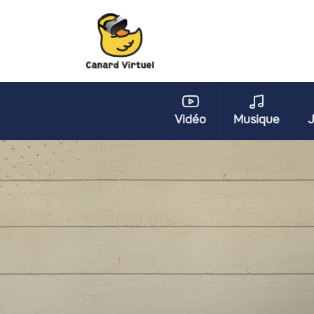
Vidéo
Musique
J