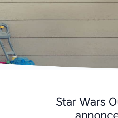
Star Wars Ou
annonce 