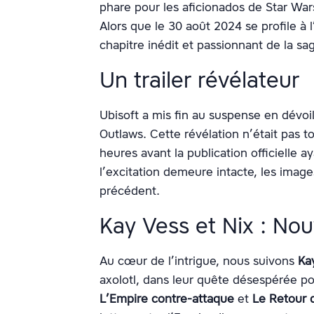
phare pour les aficionados de Star War
Alors que le 30 août 2024 se profile 
chapitre inédit et passionnant de la sa
Un trailer révélateur
Ubisoft a mis fin au suspense en dévo
Outlaws. Cette révélation n’était pas 
heures avant la publication officielle a
l’excitation demeure intacte, les ima
précédent.
Kay Vess et Nix : Nou
Au cœur de l’intrigue, nous suivons
Ka
axolotl, dans leur quête désespérée p
L’Empire contre-attaque
et
Le Retour 