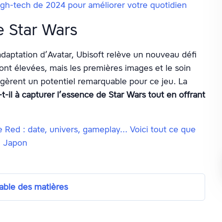
igh-tech de 2024 pour améliorer votre quotidien
e Star Wars
adaptation d’Avatar, Ubisoft relève un nouveau défi
ont élevées, mais les premières images et le soin
uggèrent un potentiel remarquable pour ce jeu. La
t-il à capturer l’essence de Star Wars tout en offrant
Red : date, univers, gameplay… Voici tout ce que
u Japon
able des matières