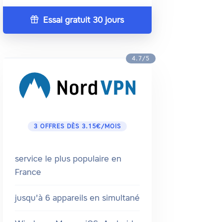
Essai gratuit 30 jours
4.7/5
3 OFFRES DÈS 3.15€/MOIS
service le plus populaire en
France
jusqu'à 6 appareils en simultané