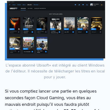
L’espace abonné Ubisoft+ est intégré au client Windows
de l’éditeur. Il nécessite de télécharger les titres en local
pour y jouer.
Si vous comptiez lancer une partie en quelques
secondes façon Cloud Gaming, vous êtes au
mauvais endroit puisqu’il vous faudra plutôt