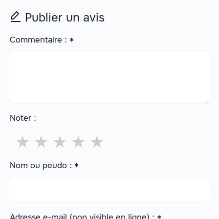
Publier un avis
Commentaire :
*
Noter :
★
★
★
★
★
Nom ou peudo :
*
Adresse e-mail (non visible en ligne) :
*