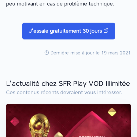
peu motivant en cas de problème technique.
J’essaie gratuitement 30 jours
Dernière mise à jour
le 19 mars 2021
L’actualité chez SFR Play VOD Illimitée
Ces contenus récents devraient vous intéresser.