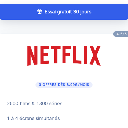
Essai gratuit 30 jours
4.5/5
3 OFFRES DÈS 8.99€/MOIS
2600 films & 1300 séries
1 à 4 écrans simultanés