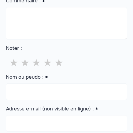
Commentaire :
*
Noter :
★
★
★
★
★
Nom ou peudo :
*
Adresse e-mail (non visible en ligne) :
*