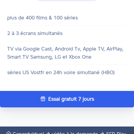
plus de 400 films & 100 séries
2 à 3 écrans simultanés
TV via Google Cast, Android Tv, Apple TV, AirPlay,
Smart TV Samsung, LG et Xbox One
séries US Vostfr en 24h voire simultané (HBO)
Essai gratuit 7 jours
Canardvirtuel
vidéo à la demande
SFR Play