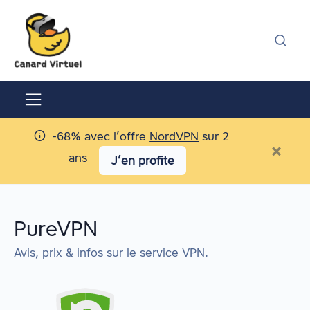
-68% avec l’offre
NordVPN
sur 2
×
ans
J’en profite
PureVPN
Avis, prix & infos sur le service VPN.