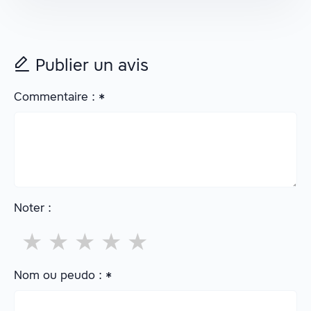
Publier un avis
Commentaire :
*
Noter :
★
★
★
★
★
Nom ou peudo :
*