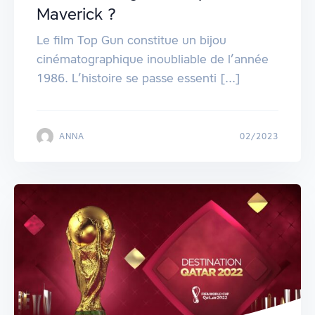
Maverick ?
Le film Top Gun constitue un bijou
cinématographique inoubliable de l’année
1986. L’histoire se passe essenti [...]
ANNA
02/2023