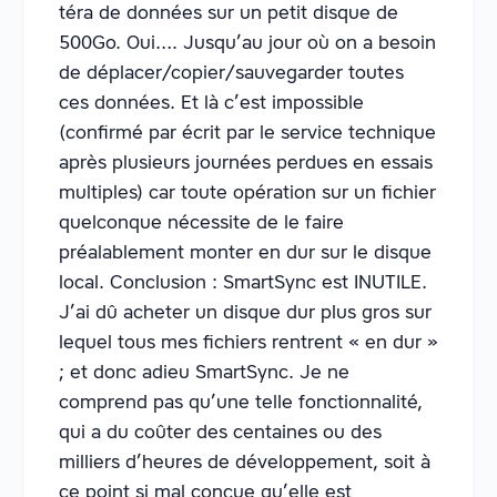
téra de données sur un petit disque de
500Go. Oui…. Jusqu’au jour où on a besoin
de déplacer/copier/sauvegarder toutes
ces données. Et là c’est impossible
(confirmé par écrit par le service technique
après plusieurs journées perdues en essais
multiples) car toute opération sur un fichier
quelconque nécessite de le faire
préalablement monter en dur sur le disque
local. Conclusion : SmartSync est INUTILE.
J’ai dû acheter un disque dur plus gros sur
lequel tous mes fichiers rentrent « en dur »
; et donc adieu SmartSync. Je ne
comprend pas qu’une telle fonctionnalité,
qui a du coûter des centaines ou des
milliers d’heures de développement, soit à
ce point si mal conçue qu’elle est