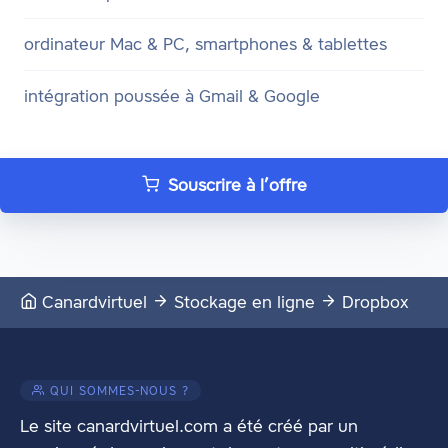
ordinateur Mac & PC, smartphones & tablettes
intégration poussée à Gmail & Google
Souscrire à l’offre
Canardvirtuel
Stockage en ligne
Dropbox
QUI SOMMES-NOUS ?
Le site canardvirtuel.com a été créé par un