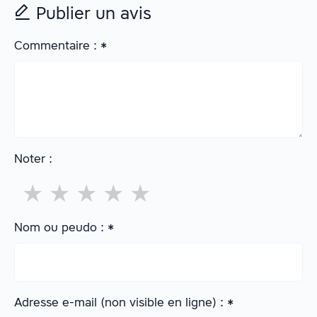
Publier un avis
Commentaire :
*
Noter :
★
★
★
★
★
Nom ou peudo :
*
Adresse e-mail (non visible en ligne) :
*