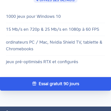
4 OFFRES DÈS 0€/MOIS
1000 jeux pour Windows 10
15 Mb/s en 720p & 25 Mb/s en 1080p à 60 FPS
ordinateurs PC / Mac, Nvidia Shield TV, tablette &
Chromebooks
jeux pré-optimisés RTX et configurés
Essai gratuit 90 jours