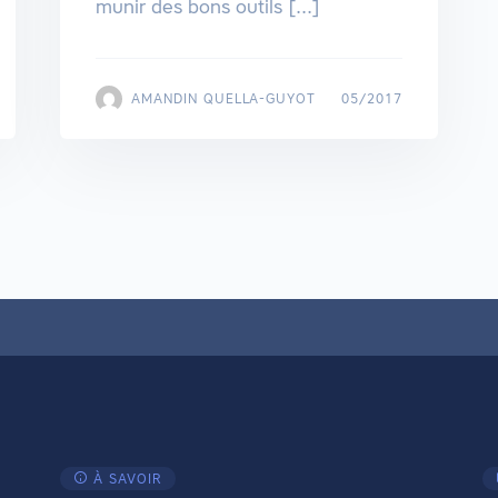
munir des bons outils [...]
AMANDIN QUELLA-GUYOT
05/2017
À SAVOIR