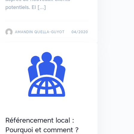
potentiels. El [...]
AMANDIN QUELLA-GUYOT
04/2020
Référencement local :
Pourquoi et comment ?