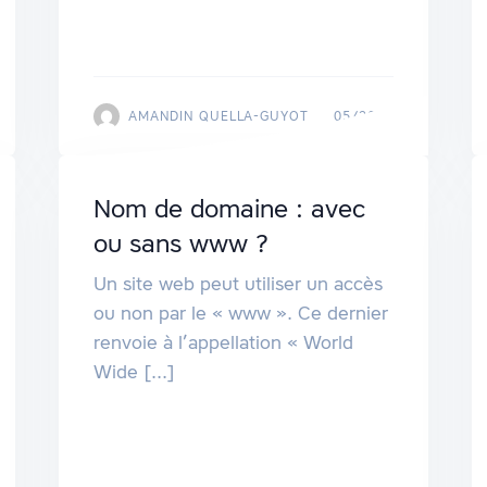
AMANDIN QUELLA-GUYOT
05/2020
Nom de domaine : avec
ou sans www ?
Un site web peut utiliser un accès
ou non par le « www ». Ce dernier
renvoie à l’appellation « World
Wide [...]