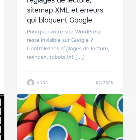
réglages de lecture,
sitemap XML et erreurs
qui bloquent Google
Pourquoi votre site WordPress
reste invisible sur Google ?
Contrôlez les réglages de lecture,
noindex, robots.txt [...]
ANNA
07/2026