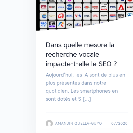
Dans quelle mesure la
recherche vocale
impacte-t-elle le SEO ?
Aujourd’hui, les IA sont de plus en
plus présentes dans notre
quotidien. Les smartphones en
sont dotés et S [...]
AMANDIN QUELLA-GUYOT
07/2020