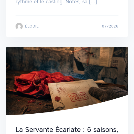
rythme et le casting. Notes, sa [...]
ÉLODIE
07/2026
La Servante Écarlate : 6 saisons,