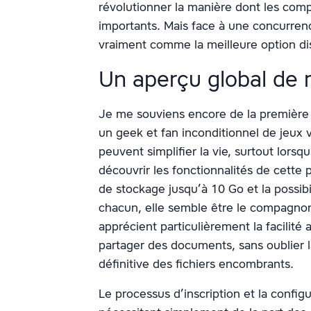
révolutionner la manière dont les com
importants. Mais face à une concurrence
vraiment comme la meilleure option di
Un aperçu global de
Je me souviens encore de la première 
un geek et fan inconditionnel de jeux v
peuvent simplifier la vie, surtout lorsq
découvrir les fonctionnalités de cette 
de stockage jusqu’à 10 Go et la possib
chacun, elle semble être le compagnon 
apprécient particulièrement la facilité
partager des documents, sans oublier l
définitive des fichiers encombrants.
Le processus d’inscription et la config