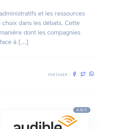
administratifs et les ressources
choix dans les débats. Cette
 manière dont les compagnies
 face à […]
PARTAGER :
4.8/5