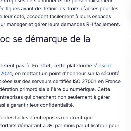
entreprises de s’abonner et de personnaliser leur
cifiques avant de définir les droits d’accès pour les
de leur côté, accèdent facilement à leurs espaces
leur manager et gérer leurs demandes RH facilement.
c se démarque de la
êtent pas là. En effet, cette plateforme
s’inscrit
 2024
, en mettant un point d’honneur sur la sécurité
ockées sur des serveurs certifiés ISO 27001 en France
ération primordiale à l’ère du numérique. Cette
entreprises qui cherchent non seulement à gérer
 à garantir leur confidentialité.
férentes tailles d’entreprises montrent que
orfaits démarrant à 3€ par mois par utilisateur pour