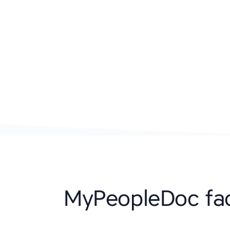
MyPeopleDoc fac