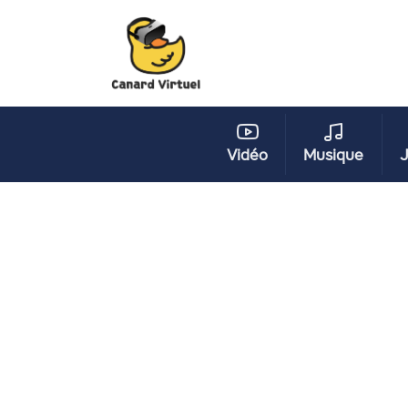
Vidéo
Musique
J