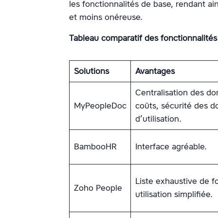
les fonctionnalités de base, rendant ai
et moins onéreuse.
Tableau comparatif des fonctionnalité
Solutions
Avantages
Centralisation des do
MyPeopleDoc
coûts, sécurité des do
d’utilisation.
BambooHR
Interface agréable.
Liste exhaustive de fo
Zoho People
utilisation simplifiée.