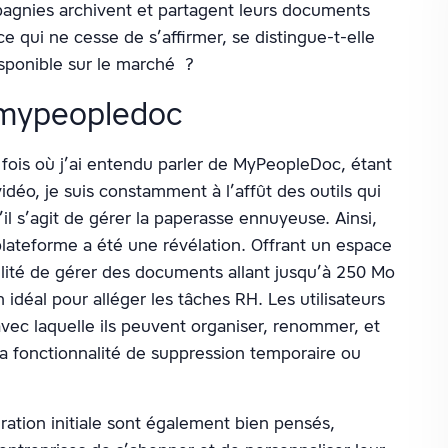
pagnies archivent et partagent leurs documents
 qui ne cesse de s’affirmer, se distingue-t-elle
sponible sur le marché ?
 mypeopledoc
fois où j’ai entendu parler de MyPeopleDoc, étant
idéo, je suis constamment à l’affût des outils qui
u’il s’agit de gérer la paperasse ennuyeuse. Ainsi,
plateforme a été une révélation. Offrant un espace
ilité de gérer des documents allant jusqu’à 250 Mo
idéal pour alléger les tâches RH. Les utilisateurs
 avec laquelle ils peuvent organiser, renommer, et
a fonctionnalité de suppression temporaire ou
uration initiale sont également bien pensés,