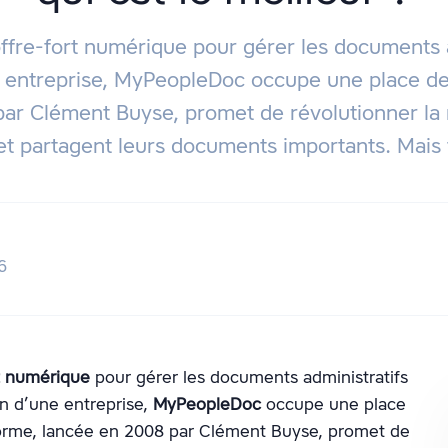
coffre-fort numérique pour gérer les documents 
 entreprise, MyPeopleDoc occupe une place de 
par Clément Buyse, promet de révolutionner la
et partagent leurs documents importants. Mais
6
t numérique
pour gérer les documents administratifs
n d’une entreprise,
MyPeopleDoc
occupe une place
forme, lancée en 2008 par Clément Buyse, promet de