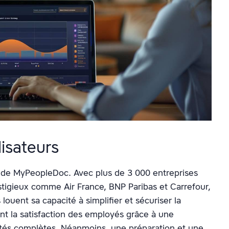
lisateurs
rs de MyPeopleDoc. Avec plus de 3 000 entreprises
stigieux comme Air France, BNP Paribas et Carrefour,
louent sa capacité à simplifier et sécuriser la
nt la satisfaction des employés grâce à une
lités complètes. Néanmoins, une préparation et une