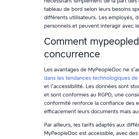
nécessitant simplement de la part des 
tableau de bord selon leurs besoins spé
différents utilisateurs. Les employés, 
personnels et peuvent interagir avec 
Comment mypeopledo
concurrence
Les avantages de MyPeopleDoc ne s’arr
dans les tendances technologiques de
et l’accessibilité. Les données sont st
et sont conformes au RGPD, une consid
conformité renforce la confiance des 
efficacement leurs documents mais aussi
Par ailleurs, les tarifs adaptés aux dif
MyPeopleDoc est accessible, avec des f