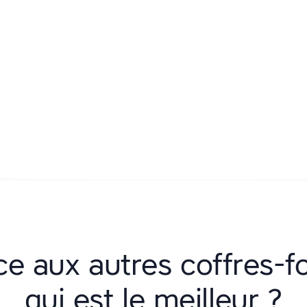
e aux autres coffres-fo
qui est le meilleur ?