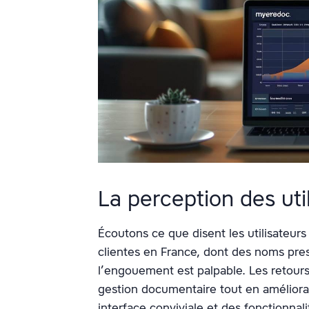
La perception des uti
Écoutons ce que disent les utilisateu
clientes en France, dont des noms pre
l’engouement est palpable. Les retours 
gestion documentaire tout en améliora
interface conviviale et des fonctionna