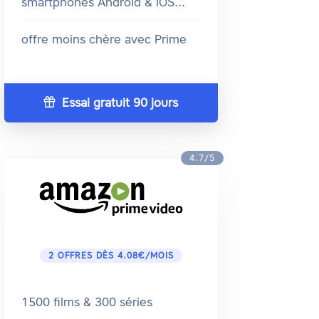
smartphones Android & iOS...
offre moins chère avec Prime
Essai gratuit 90 jours
4.7/5
2 OFFRES DÈS 4.08€/MOIS
1500 films & 300 séries