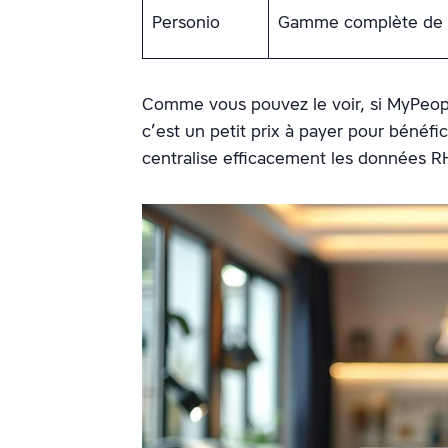
Personio
Gamme complète de f
Comme vous pouvez le voir, si MyPeopl
c’est un petit prix à payer pour bénéf
centralise efficacement les données RH