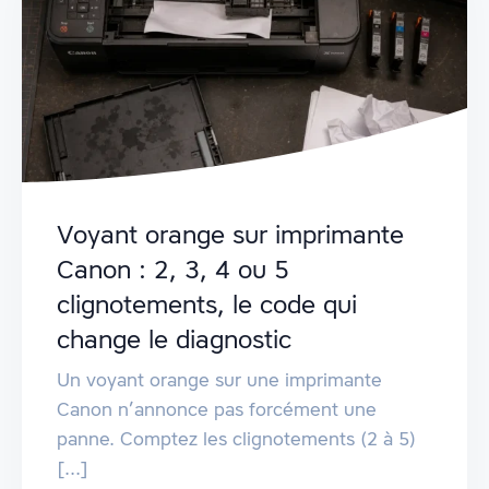
Voyant orange sur imprimante
Canon : 2, 3, 4 ou 5
clignotements, le code qui
change le diagnostic
Un voyant orange sur une imprimante
Canon n’annonce pas forcément une
panne. Comptez les clignotements (2 à 5)
[...]