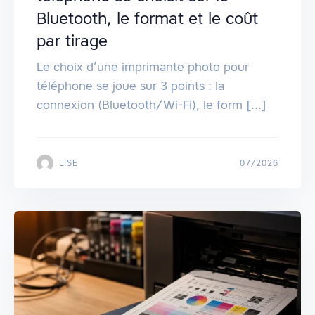
Bluetooth, le format et le coût
par tirage
Le choix d’une imprimante photo pour
téléphone se joue sur 3 points : la
connexion (Bluetooth/Wi‑Fi), le form [...]
LISE
07/2026