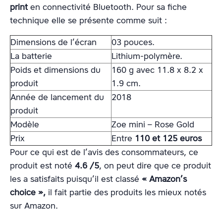
print
en connectivité Bluetooth. Pour sa fiche
technique elle se présente comme suit :
Dimensions de l’écran
03 pouces.
La batterie
Lithium-polymère.
Poids et dimensions du
160 g avec 11.8 x 8.2 x
produit
1.9 cm.
Année de lancement du
2018
produit
Modèle
Zoe mini – Rose Gold
Prix
Entre
110 et 125 euros
Pour ce qui est de l’avis des consommateurs, ce
produit est noté
4.6 /5
, on peut dire que ce produit
les a satisfaits puisqu’il est classé
«
Amazon’s
choice »,
il fait partie des produits les mieux notés
sur Amazon.