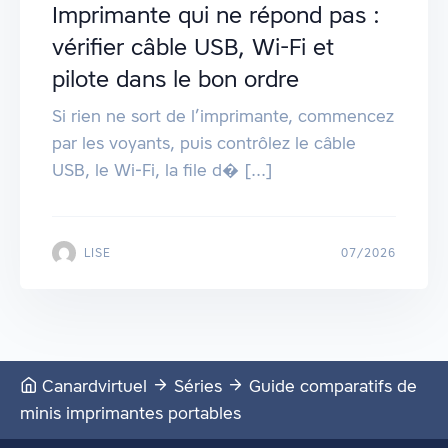
Imprimante qui ne répond pas :
vérifier câble USB, Wi-Fi et
pilote dans le bon ordre
Si rien ne sort de l’imprimante, commencez
par les voyants, puis contrôlez le câble
USB, le Wi‑Fi, la file d� [...]
LISE
07/2026
Canardvirtuel
Séries
Guide comparatifs de
minis imprimantes portables