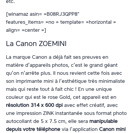
etc.
[winamaz asin= »B08RJ3QPP8″
features_items= »no » template= »horizontal »
align= »center »]
La Canon ZOEMINI
La marque Canon a déjà fait ses preuves en
matière d’appareils photos, c’est le grand géant
qu’on n’arrête plus. Il nous revient cette fois avec
son imprimante mini à l’esthétique très minimaliste
mais qui reste tout à fait chic ! En une unique
couleur qui est le rose Gold, cet appareil est en
résolution 314 x 600 dpi
avec effet créatif, avec
une impression ZINK instantanée sous format photo
autocollant de 5 x 7.5 cm, elle sera
manipulable
depuis votre téléphone
via l’application
Canon mini