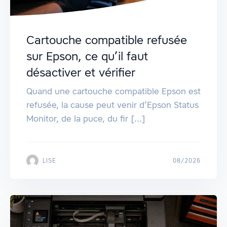
Cartouche compatible refusée
sur Epson, ce qu’il faut
désactiver et vérifier
Quand une cartouche compatible Epson est
refusée, la cause peut venir d’Epson Status
Monitor, de la puce, du fir [...]
LISE
08/2026