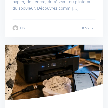
papier, de l’encre, du réseau, du pilote ou
du spouleur. Découvrez comm [...]
LISE
07/2026