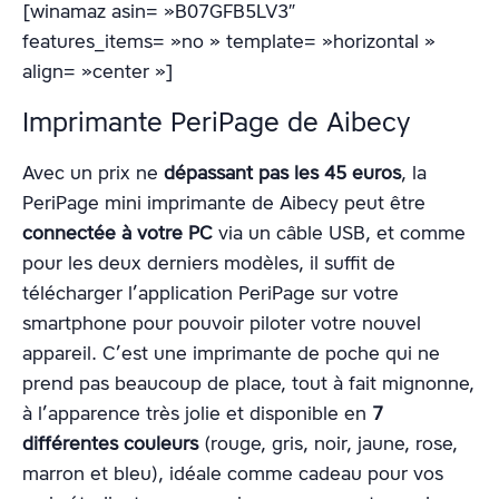
[winamaz asin= »B07GFB5LV3″
features_items= »no » template= »horizontal »
align= »center »]
Imprimante PeriPage de Aibecy
Avec un prix ne
dépassant pas les 45 euros
, la
PeriPage mini imprimante de Aibecy peut être
connectée à votre PC
via un câble USB, et comme
pour les deux derniers modèles, il suffit de
télécharger l’application PeriPage sur votre
smartphone pour pouvoir piloter votre nouvel
appareil. C’est une imprimante de poche qui ne
prend pas beaucoup de place, tout à fait mignonne,
à l’apparence très jolie et disponible en
7
différentes couleurs
(rouge, gris, noir, jaune, rose,
marron et bleu), idéale comme cadeau pour vos