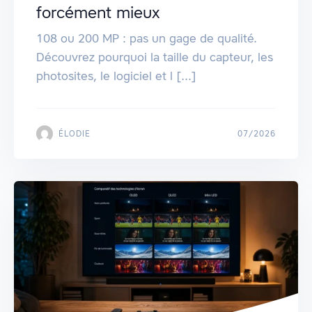
forcément mieux
108 ou 200 MP : pas un gage de qualité.
Découvrez pourquoi la taille du capteur, les
photosites, le logiciel et l [...]
ÉLODIE
07/2026