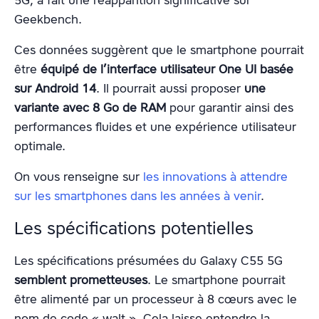
5G, a fait une réapparition significative sur
Geekbench.
Ces données suggèrent que le smartphone pourrait
être
équipé de l’interface utilisateur One UI basée
sur Android 14
. Il pourrait aussi proposer
une
variante avec 8 Go de RAM
pour garantir ainsi des
performances fluides et une expérience utilisateur
optimale.
On vous renseigne sur
les innovations à attendre
sur les smartphones dans les années à venir
.
Les spécifications potentielles
Les spécifications présumées du Galaxy C55 5G
semblent prometteuses
. Le smartphone pourrait
être alimenté par un processeur à 8 cœurs avec le
nom de code « walt ». Cela laisse entendre la