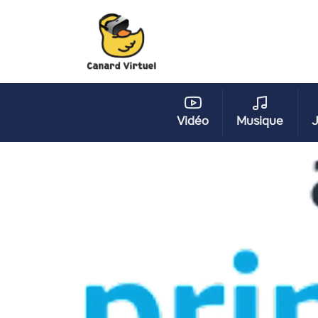
Vidéo
Musique
J