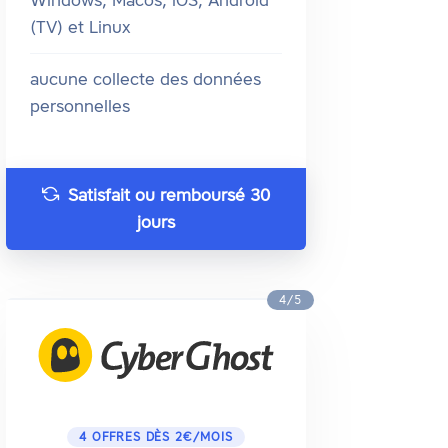
Windows, Macos, iOS, Android
(TV) et Linux
aucune collecte des données
personnelles
Satisfait ou remboursé 30
jours
4/5
4 OFFRES DÈS 2€/MOIS