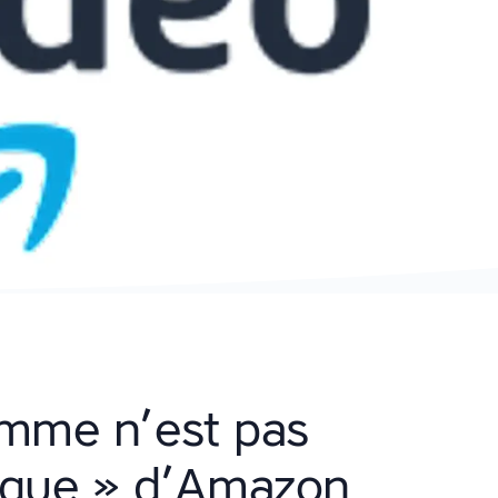
amme n’est pas
hique » d’Amazon