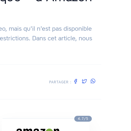
, mais qu'il n'est pas disponible
rictions. Dans cet article, nous
PARTAGER :
4.7/5