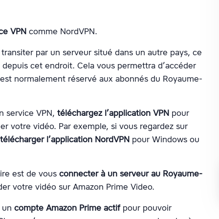
ice VPN
comme NordVPN.
 transiter par un serveur situé dans un autre pays, ce
 depuis cet endroit. Cela vous permettra d’accéder
 est normalement réservé aux abonnés du Royaume-
un service VPN,
téléchargez l’application VPN
pour
der votre vidéo. Par exemple, si vous regardez sur
télécharger l’application NordVPN
pour Windows ou
aire est de vous
connecter à un serveur au Royaume-
der votre vidéo sur Amazon Prime Video.
r un
compte Amazon Prime actif
pour pouvoir