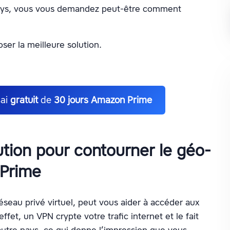
 pays, vous vous demandez peut-être comment
ser la meilleure solution.
sai
gratuit
de
30 jours Amazon Prime
ution pour contourner le géo-
 Prime
seau privé virtuel, peut vous aider à accéder aux
fet, un VPN crypte votre trafic internet et le fait
 autre pays, ce qui donne l’impression que vous