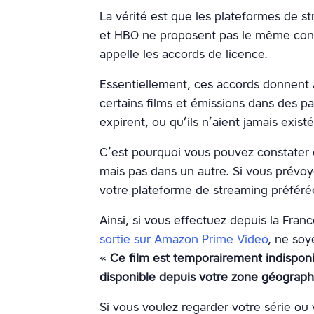
La vérité est que les plateformes de 
et HBO ne proposent pas le même conte
appelle les accords de licence.
Essentiellement, ces accords donnent a
certains films et émissions dans des pa
expirent, ou qu’ils n’aient jamais exist
C’est pourquoi vous pouvez constater q
mais pas dans un autre. Si vous prévoye
votre plateforme de streaming préfér
Ainsi, si vous effectuez depuis la Fran
sortie sur Amazon Prime Video
, ne soy
«
Ce film est temporairement indispon
disponible depuis votre zone géograph
Si vous voulez regarder votre série ou