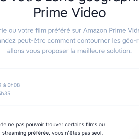
Prime Video
rie ou votre film préféré sur Amazon Prime Video
ndez peut-être comment contourner les géo-rest
allons vous proposer la meilleure solution.
2 à 0h08
15h35
t de ne pas pouvoir trouver certains films ou
 streaming préférée, vous n’êtes pas seul.