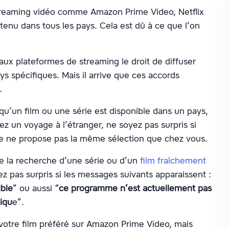
streaming vidéo comme Amazon Prime Video, Netflix
nu dans tous les pays. Cela est dû à ce que l’on
ux plateformes de streaming le droit de diffuser
ys spécifiques. Mais il arrive que ces accords
é.
u’un film ou une série est disponible dans un pays,
z un voyage à l’étranger, ne soyez pas surpris si
ée ne propose pas la même sélection que chez vous.
ce la recherche d’une série ou d’un
film fraîchement
ez pas surpris si les messages suivants apparaissent :
ible
” ou aussi “
ce programme n’est actuellement pas
iqu
e”.
 votre film préféré sur Amazon Prime Video, mais