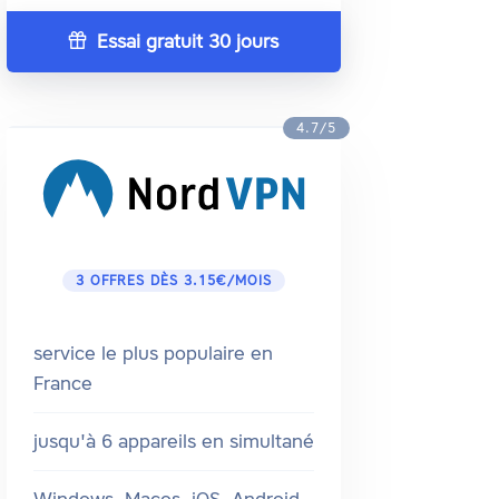
Essai gratuit 30 jours
4.7/5
3 OFFRES DÈS 3.15€/MOIS
service le plus populaire en
France
jusqu'à 6 appareils en simultané