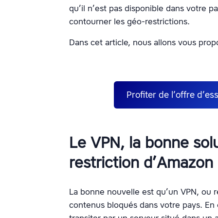
qu’il n’est pas disponible dans votre
contourner les géo-restrictions.
Dans cet article, nous allons vous propo
Profiter de l’offre d’es
Le VPN, la bonne sol
restriction d’Amazon
La bonne nouvelle est qu’un VPN, ou ré
contenus bloqués dans votre pays. En ef
transiter par un serveur situé dans un