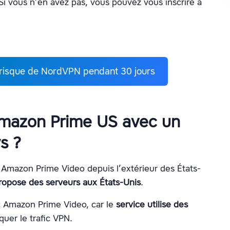
 Si vous n’en avez pas, vous pouvez vous inscrire à
s risque de NordVPN pendant 30 jours
mazon Prime US avec un
s ?
 Amazon Prime Video depuis l’extérieur des États-
propose des serveurs aux États-Unis
.
c Amazon Prime Video, car le
service utilise des
quer le trafic VPN.