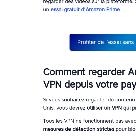
regarder des vidéos sur la plateforme.
un
essai gratuit d’Amazon Prime
.
Profiter de l’essai san
Comment regarder A
VPN depuis votre pay
Si vous souhaitez regarder du contenu
Unis, vous devrez
utiliser un VPN qui 
Tous les VPN ne fonctionnent pas ave
mesures de détection strictes
pour blo