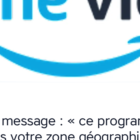
u message : « ce progr
is votre zone géograp