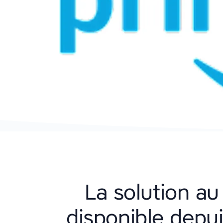
La solution a
disponible depu