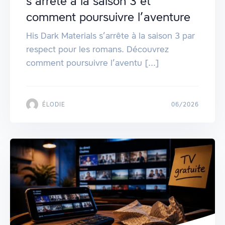
s’arrête à la saison 3 et
comment poursuivre l’aventure
His Dark Materials s’arrête à la saison 3 par
respect pour les romans. Découvrez
comment poursuivre l’aventu [...]
ÉLODIE
06/2026