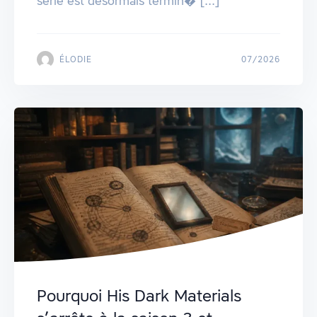
série est désormais termin� [...]
ÉLODIE
07/2026
Pourquoi His Dark Materials