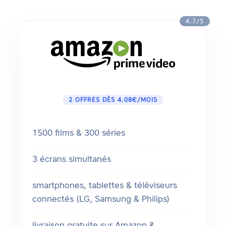
4.7/5
2 OFFRES DÈS 4.08€/MOIS
1500 films & 300 séries
3 écrans simultanés
smartphones, tablettes & téléviseurs
connectés (LG, Samsung & Philips)
livraison gratuite sur Amazon &