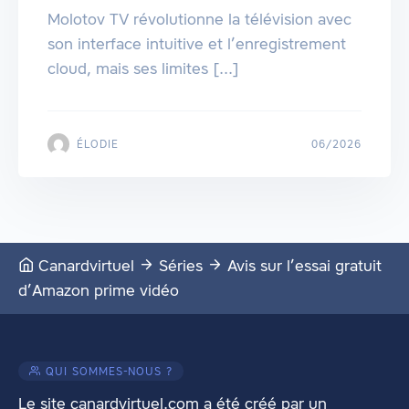
Molotov TV révolutionne la télévision avec
son interface intuitive et l’enregistrement
cloud, mais ses limites [...]
ÉLODIE
06/2026
Canardvirtuel
Séries
Avis sur l’essai gratuit
d’Amazon prime vidéo
QUI SOMMES-NOUS ?
Le site canardvirtuel.com a été créé par un