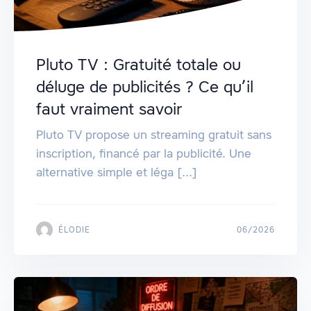
Pluto TV : Gratuité totale ou
déluge de publicités ? Ce qu’il
faut vraiment savoir
Pluto TV propose un streaming gratuit sans
inscription, financé par la publicité. Une
alternative simple et léga [...]
ÉLODIE
06/2026