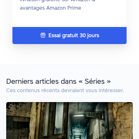
avantages Amazon Prime
Essai gratuit 30 jours
Derniers articles dans « Séries »
Ces contenus récents devraient vous intéresser.