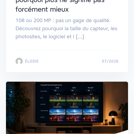
forcément mieux
108 ou 200 MP : pas un gage de qualité.
Découvrez pourquoi la taille du capteur, les
photosites, le logiciel et l [...]
ÉLODIE
07/2026