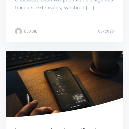
traceurs, extensions, synchron [...]
ÉLODIE
08/2026