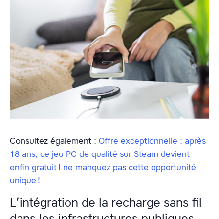
Consultez également :
Offre exceptionnelle : après
18 ans, ce jeu PC de qualité sur Steam devient
enfin gratuit ! ne manquez pas cette opportunité
unique !
L’intégration de la recharge sans fil
dans les infrastructures publiques