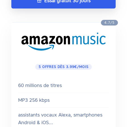
Essai gratuit 30 jours
4.7/5
5 OFFRES DÈS 3.99€/MOIS
60 millions de titres
MP3 256 kbps
assistants vocaux Alexa, smartphones
Android & iOS...