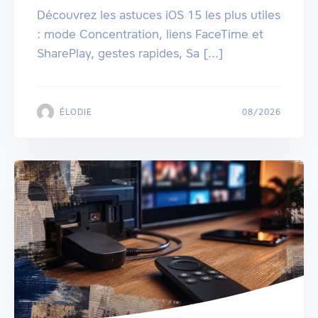
Découvrez les astuces iOS 15 les plus utiles
: mode Concentration, liens FaceTime et
SharePlay, gestes rapides, Sa [...]
ÉLODIE
08/2026