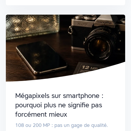
Mégapixels sur smartphone :
pourquoi plus ne signifie pas
forcément mieux
108 ou 200 MP : pas un gage de qualité.