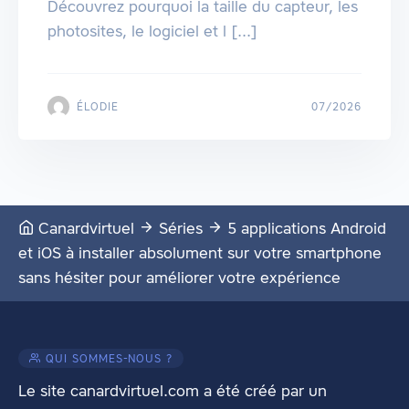
Découvrez pourquoi la taille du capteur, les
photosites, le logiciel et l [...]
ÉLODIE
07/2026
Canardvirtuel
Séries
5 applications Android
et iOS à installer absolument sur votre smartphone
sans hésiter pour améliorer votre expérience
QUI SOMMES-NOUS ?
Le site canardvirtuel.com a été créé par un