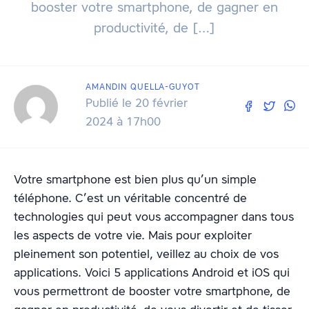
booster votre smartphone, de gagner en
productivité, de […]
AMANDIN QUELLA-GUYOT
Publié le 20 février
2024 à 17h00
Votre smartphone est bien plus qu’un simple
téléphone. C’est un véritable concentré de
technologies qui peut vous accompagner dans tous
les aspects de votre vie. Mais pour exploiter
pleinement son potentiel, veillez au choix de vos
applications. Voici 5 applications Android et iOS qui
vous permettront de booster votre smartphone, de