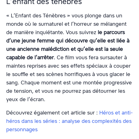
L’enfant des ténèbres
« L’Enfant des Ténèbres » vous plonge dans un
monde où le surnaturel et l’horreur se mélangent
de manière inquiétante. Vous suivrez
le parcours
d’une jeune femme qui découvre qu’elle est liée à
une ancienne malédiction et qu’elle est la seule
capable de l’arrêter
. Ce film vous fera sursauter à
maintes reprises avec ses effets spéciaux à couper
le souffle et ses scènes horrifiques à vous glacer le
sang. Chaque moment est une montée progressive
de tension, et vous ne pourrez pas détourner les
yeux de l’écran.
Découvrez également cet article sur :
Héros et anti-
héros dans les séries : analyse des complexités des
personnages