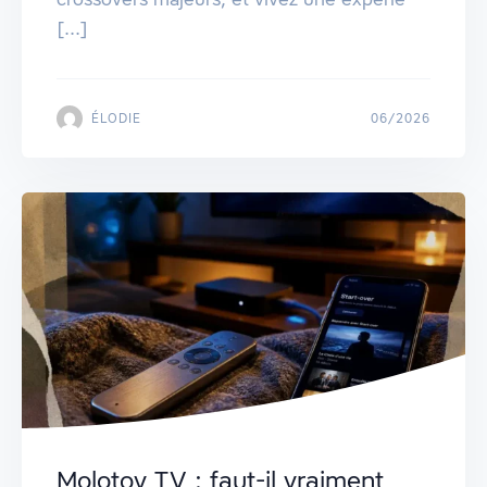
[...]
ÉLODIE
06/2026
Molotov TV : faut-il vraiment