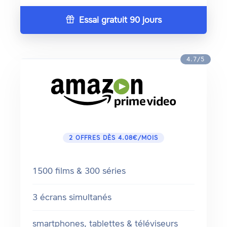
Essai gratuit 90 jours
4.7/5
2 OFFRES DÈS 4.08€/MOIS
1500 films & 300 séries
3 écrans simultanés
smartphones, tablettes & téléviseurs