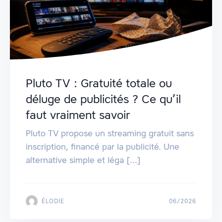
Pluto TV : Gratuité totale ou
déluge de publicités ? Ce qu’il
faut vraiment savoir
Pluto TV propose un streaming gratuit sans
inscription, financé par la publicité. Une
alternative simple et léga [...]
ÉLODIE
06/2026