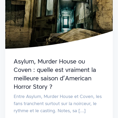
Asylum, Murder House ou
Coven : quelle est vraiment la
meilleure saison d’American
Horror Story ?
Entre Asylum, Murder House et Coven, les
fans tranchent surtout sur la noirceur, le
rythme et le casting. Notes, sa [...]