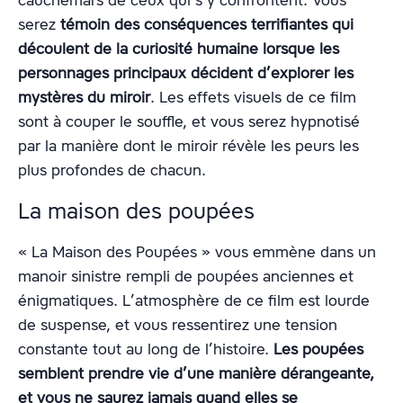
cauchemars de ceux qui s’y confrontent. Vous
serez
témoin des conséquences terrifiantes qui
découlent de la curiosité humaine lorsque les
personnages principaux décident d’explorer les
mystères du miroir
. Les effets visuels de ce film
sont à couper le souffle, et vous serez hypnotisé
par la manière dont le miroir révèle les peurs les
plus profondes de chacun.
La maison des poupées
« La Maison des Poupées » vous emmène dans un
manoir sinistre rempli de poupées anciennes et
énigmatiques. L’atmosphère de ce film est lourde
de suspense, et vous ressentirez une tension
constante tout au long de l’histoire.
Les poupées
semblent prendre vie d’une manière dérangeante,
et vous ne saurez jamais quand elles se