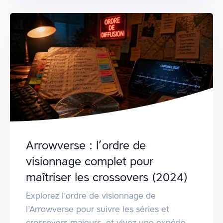
Arrowverse : l’ordre de
visionnage complet pour
maîtriser les crossovers (2024)
Explorez l'ordre de visionnage de
l'Arrowverse pour suivre les séries et
crossovers majeurs, et vivez une expérie