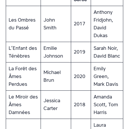
Anthony
Les Ombres
John
Fridjohn,
2017
du Passé
Smith
David
Dukas
L’Enfant des
Emilie
Sarah Noir,
2019
Ténèbres
Johnson
David Blanc
La Forêt des
Emily
Michael
Âmes
2020
Green,
Brun
Perdues
Mark Davis
Le Miroir des
Amanda
Jessica
Âmes
2018
Scott, Tom
Carter
Damnées
Harris
Laura