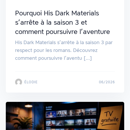
Pourquoi His Dark Materials
s’arrête à la saison 3 et
comment poursuivre l’aventure
His Dark Materials s’arrête à la saison 3 par
respect pour les romans. Découvrez
comment poursuivre l’aventu [...]
ÉLODIE
06/2026