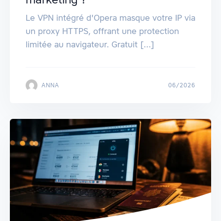
Le VPN intégré d'Opera masque votre IP via
un proxy HTTPS, offrant une protection
limitée au navigateur. Gratuit [...]
ANNA
06/2026