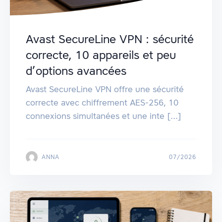
Avast SecureLine VPN : sécurité
correcte, 10 appareils et peu
d’options avancées
Avast SecureLine VPN offre une sécurité
correcte avec chiffrement AES-256, 10
connexions simultanées et une inte [...]
ANNA
07/2026