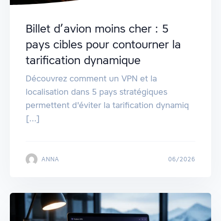
Billet d’avion moins cher : 5
pays cibles pour contourner la
tarification dynamique
Découvrez comment un VPN et la
localisation dans 5 pays stratégiques
permettent d'éviter la tarification dynamiq
[...]
ANNA
06/2026