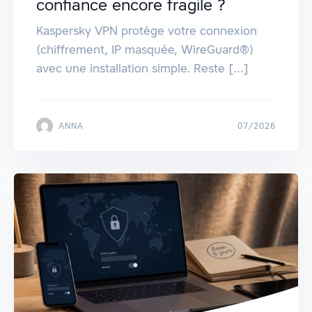
confiance encore fragile ?
Kaspersky VPN protège votre connexion
(chiffrement, IP masquée, WireGuard®)
avec une installation simple. Reste [...]
ANNA
07/2026