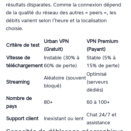
résultats disparates. Comme la connexion dépend
de la qualité du réseau des autres « peers », les
débits varient selon l’heure et la localisation
choisie.
Urban VPN
VPN Premium
Critère de test
(Gratuit)
(Payant)
Vitesse de
Instable (30% à
Stable (5% à
téléchargement
60% de perte)
15% de perte)
Optimisé
Aléatoire (souvent
Streaming
(serveurs
bloqué)
dédiés)
Nombre de
80+
60 à 100+
pays
Chat 24/7 et
Support client
Inexistant ou lent
assistance