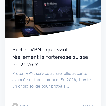
Proton VPN : que vaut
réellement la forteresse suisse
en 2026 ?
Proton VPN, service suisse, allie sécurité
avancée et transparence. En 2026, il reste
un choix solide pour prot� [...]
ANNA
06/2026