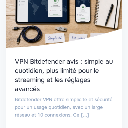
VPN Bitdefender avis : simple au
quotidien, plus limité pour le
streaming et les réglages
avancés
Bitdefender VPN offre simplicité et sécurité
pour un usage quotidien, avec un large
réseau et 10 connexions. Ce [...]