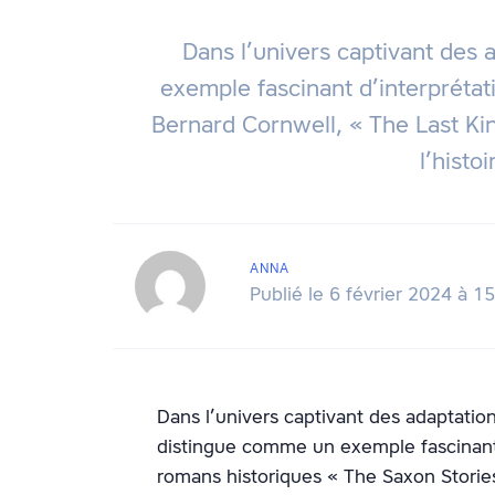
Dans l’univers captivant des 
exemple fascinant d’interprétat
Bernard Cornwell, « The Last K
l’histo
ANNA
Publié le 6 février 2024 à 1
Dans l’univers captivant des adaptation
distingue comme un exemple fascinant d
romans historiques « The Saxon Storie