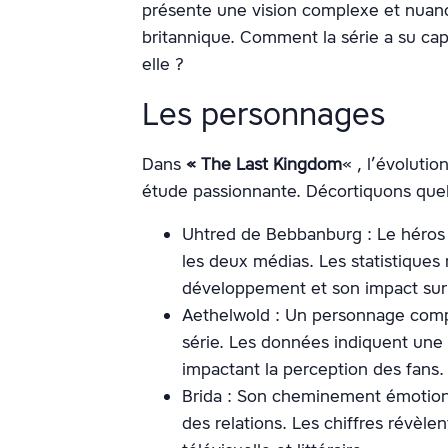
présente une vision complexe et nuanc
britannique. Comment la série a su cap
elle ?
Les personnages
Dans
« The Last Kingdom
« , l’évolutio
étude passionnante. Décortiquons quel
Uhtred de Bebbanburg : Le héros c
les deux médias. Les statistiques
développement et son impact sur l
Aethelwold : Un personnage comp
série. Les données indiquent une p
impactant la perception des fans.
Brida : Son cheminement émotionn
des relations. Les chiffres révèle