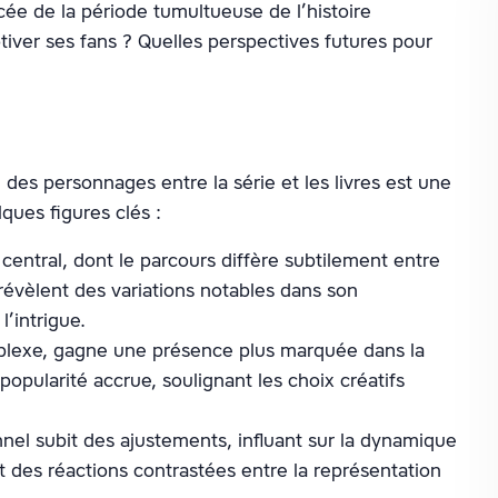
ée de la période tumultueuse de l’histoire
tiver ses fans ? Quelles perspectives futures pour
n des personnages entre la série et les livres est une
ques figures clés :
entral, dont le parcours diffère subtilement entre
 révèlent des variations notables dans son
’intrigue.
lexe, gagne une présence plus marquée dans la
opularité accrue, soulignant les choix créatifs
el subit des ajustements, influant sur la dynamique
nt des réactions contrastées entre la représentation