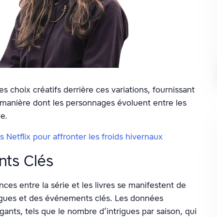
s choix créatifs derrière ces variations, fournissant
manière dont les personnages évoluent entre les
ie.
s Netflix pour affronter les froids hivernaux
nts Clés
ences entre la série et les livres se manifestent de
rigues et des événements clés. Les données
igants, tels que le nombre d’intrigues par saison, qui