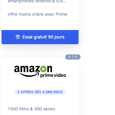
smartphones Android & iOS...
offre moins chère avec Prime
Essai gratuit 90 jours
4.7/5
2 OFFRES DÈS 4.08€/MOIS
1500 films & 300 séries