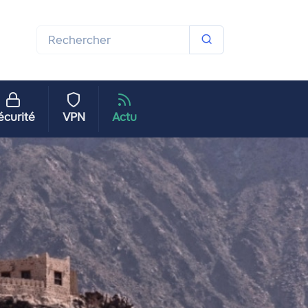
écurité
VPN
Actu