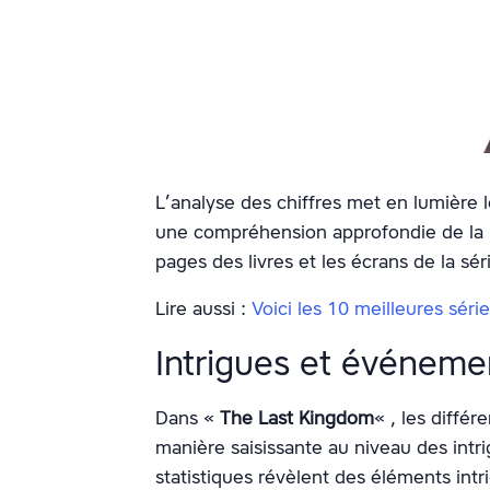
L’analyse des chiffres met en lumière le
une compréhension approfondie de la 
pages des livres et les écrans de la sér
Lire aussi :
Voici les 10 meilleures série
Intrigues et événeme
Dans «
The Last Kingdom
« , les différ
manière saisissante au niveau des int
statistiques révèlent des éléments intr