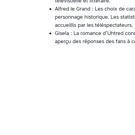
télévisuelle et littéraire.
Alfred le Grand : Les choix de car
personnage historique. Les stati
accueillis par les téléspectateurs.
Gisela : La romance d’Uhtred conn
aperçu des réponses des fans à c