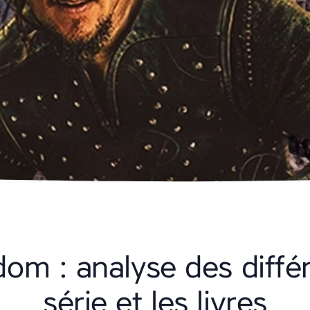
om : analyse des diffé
série et les livres