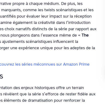
arrative propre à chaque médium. De plus, les
marquants, comme les twists scénaristiques et les
uantifiés pour évaluer leur impact sur la réception
amine également la créativité dans l’introduction
les choix narratifs distincts de la série par rapport aux
us nous plongeons dans l’essence même de «
The
 ajustements scénaristiques influencent la
forger une expérience unique pour les adeptes de la
Découvrez les séries méconnues sur Amazon Prime
s
entation des enjeux historiques offre un terrain
s révèlent que la série s’efforce de rester fidèle aux
des éléments de dramatisation pour renforcer la