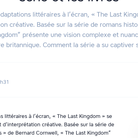
adaptations littéraires à l’écran, « The Last K
ion créative. Basée sur la série de romans hist
ingdom” présente une vision complexe et nuanc
ire britannique. Comment la série a su captiver
5h31
s littéraires à l’écran, « The Last Kingdom » se
’interprétation créative. Basée sur la série de
s » de Bernard Cornwell, « The Last Kingdom”