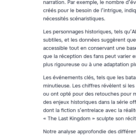
narration. Par exemple, le nombre d’é
créés pour le besoin de l’intrigue, ind
nécessités scénaristiques.
Les personnages historiques, tels qu’A
subtiles, et les données suggèrent que 
accessible tout en conservant une base 
que la réception des fans peut varier 
plus rigoureuse ou à une adaptation plu
Les événements clés, tels que les bata
minutieuse. Les chiffres révèlent si les
ou ont opté pour des retouches pour m
des enjeux historiques dans la série 
dont la fiction s’entrelace avec la réal
« The Last Kingdom » sculpte son récit
Notre analyse approfondie des différenc