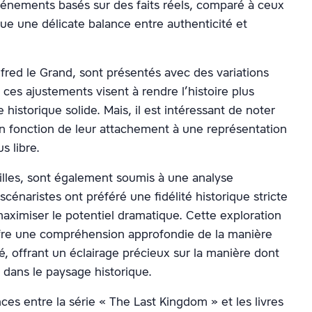
vénements basés sur des faits réels, comparé à ceux
ique une délicate balance entre authenticité et
lfred le Grand, sont présentés avec des variations
ces ajustements visent à rendre l’histoire plus
historique solide. Mais, il est intéressant de noter
en fonction de leur attachement à une représentation
s libre.
illes, sont également soumis à une analyse
 scénaristes ont préféré une fidélité historique stricte
aximiser le potentiel dramatique. Cette exploration
offre une compréhension approfondie de la manière
ité, offrant un éclairage précieux sur la manière dont
 dans le paysage historique.
es entre la série « The Last Kingdom » et les livres