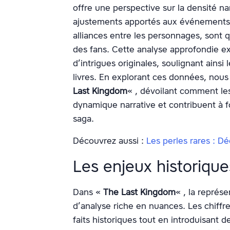
offre une perspective sur la densité n
ajustements apportés aux événements 
alliances entre les personnages, sont q
des fans. Cette analyse approfondie ex
d’intrigues originales, soulignant ainsi 
livres. En explorant ces données, no
Last Kingdom
« , dévoilant comment les
dynamique narrative et contribuent à 
saga.
Découvrez aussi :
Les perles rares : 
Les enjeux historique
Dans «
The Last Kingdom
« , la représ
d’analyse riche en nuances. Les chiffre
faits historiques tout en introduisant 