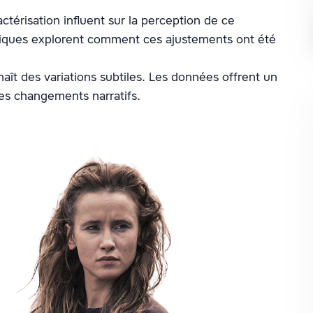
actérisation influent sur la perception de ce
stiques explorent comment ces ajustements ont été
aît des variations subtiles. Les données offrent un
es changements narratifs.