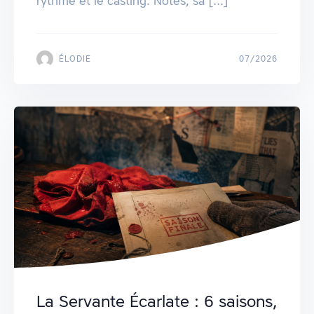
rythme et le casting. Notes, sa [...]
ÉLODIE
07/2026
La Servante Écarlate : 6 saisons,