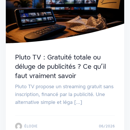
Pluto TV : Gratuité totale ou
déluge de publicités ? Ce qu’il
faut vraiment savoir
Pluto TV propose un streaming gratuit sans
inscription, financé par la publicité. Une
alternative simple et léga [...]
ÉLODIE
06/2026