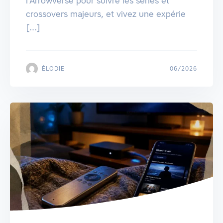
l'Arrowverse pour suivre les séries et
crossovers majeurs, et vivez une expérie
[...]
ÉLODIE
06/2026