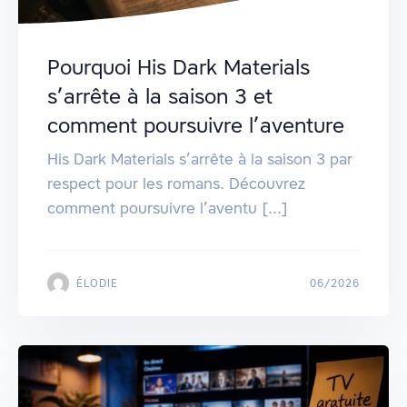
Pourquoi His Dark Materials
s’arrête à la saison 3 et
comment poursuivre l’aventure
His Dark Materials s’arrête à la saison 3 par
respect pour les romans. Découvrez
comment poursuivre l’aventu [...]
ÉLODIE
06/2026