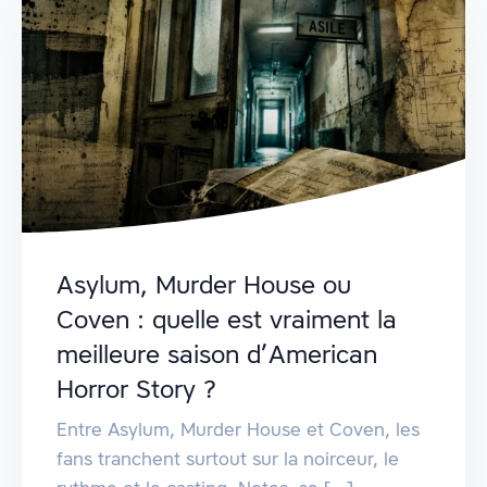
Asylum, Murder House ou
Coven : quelle est vraiment la
meilleure saison d’American
Horror Story ?
Entre Asylum, Murder House et Coven, les
fans tranchent surtout sur la noirceur, le