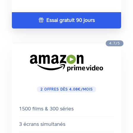
Essai gratuit 90 jours
4.7/5
2 OFFRES DÈS 4.08€/MOIS
1500 films & 300 séries
3 écrans simultanés