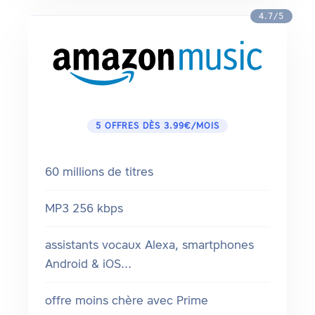
4.7/5
5 OFFRES DÈS 3.99€/MOIS
60 millions de titres
MP3 256 kbps
assistants vocaux Alexa, smartphones
Android & iOS...
offre moins chère avec Prime