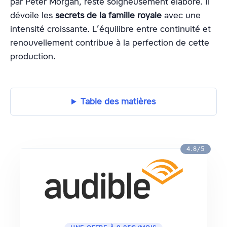
par Peter Morgan, reste soigneusement élaboré. Il
dévoile les
secrets de la famille royale
avec une
intensité croissante. L’équilibre entre continuité et
renouvellement contribue à la perfection de cette
production.
Table des matières
4.8/5