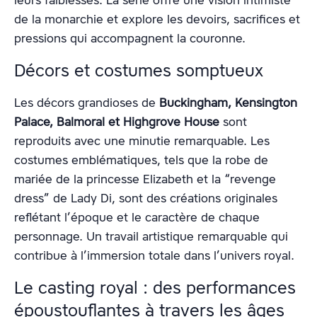
leurs faiblesses. La série offre une vision intimiste
de la monarchie et explore les devoirs, sacrifices et
pressions qui accompagnent la couronne.
Décors et costumes somptueux
Les décors grandioses de
Buckingham, Kensington
Palace, Balmoral et Highgrove House
sont
reproduits avec une minutie remarquable. Les
costumes emblématiques, tels que la robe de
mariée de la princesse Elizabeth et la “revenge
dress” de Lady Di, sont des créations originales
reflétant l’époque et le caractère de chaque
personnage. Un travail artistique remarquable qui
contribue à l’immersion totale dans l’univers royal.
Le casting royal : des performances
époustouflantes à travers les âges