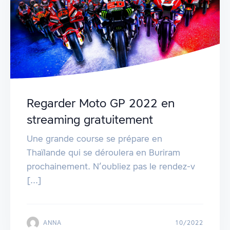
Regarder Moto GP 2022 en
streaming gratuitement
Une grande course se prépare en
Thaïlande qui se déroulera en Buriram
prochainement. N’oubliez pas le rendez-v
[...]
ANNA
10/2022