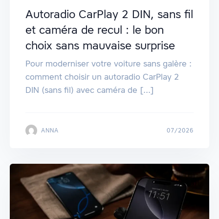
Autoradio CarPlay 2 DIN, sans fil
et caméra de recul : le bon
choix sans mauvaise surprise
Pour moderniser votre voiture sans galère :
comment choisir un autoradio CarPlay 2
DIN (sans fil) avec caméra de [...]
ANNA
07/2026