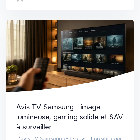
Avis TV Samsung : image
lumineuse, gaming solide et SAV
à surveiller
L’avis TV Samsung est souvent positif pour