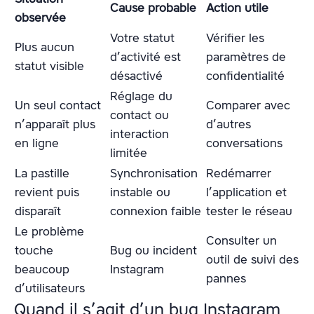
Cause probable
Action utile
observée
Votre statut
Vérifier les
Plus aucun
d’activité est
paramètres de
statut visible
désactivé
confidentialité
Réglage du
Un seul contact
Comparer avec
contact ou
n’apparaît plus
d’autres
interaction
en ligne
conversations
limitée
La pastille
Synchronisation
Redémarrer
revient puis
instable ou
l’application et
disparaît
connexion faible
tester le réseau
Le problème
Consulter un
touche
Bug ou incident
outil de suivi des
beaucoup
Instagram
pannes
d’utilisateurs
Quand il s’agit d’un bug Instagram