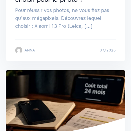
Pour réussir vos photos, ne vous fiez pas
qu’aux mégapixels. Découvrez lequel
choisir : Xiaomi 13 Pro (Leica, [...]
ANNA
07/2026