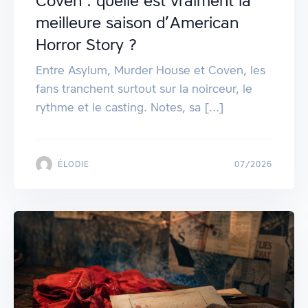
Coven : quelle est vraiment la
meilleure saison d’American
Horror Story ?
Entre Asylum, Murder House et Coven, les
fans tranchent surtout sur la noirceur, le
rythme et le casting. Notes, sa [...]
ÉLODIE
07/2026