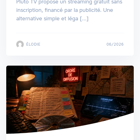
Pluto TV propose un streaming gratuit sans
inscription, financé par la publicité. Une
alternative simple et léga [...]
ÉLODIE
06/2026