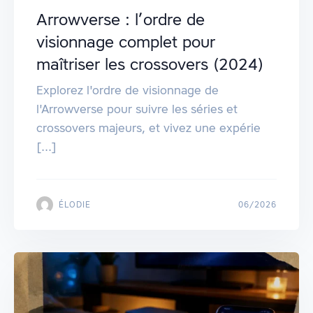
Arrowverse : l’ordre de
visionnage complet pour
maîtriser les crossovers (2024)
Explorez l'ordre de visionnage de
l'Arrowverse pour suivre les séries et
crossovers majeurs, et vivez une expérie
[...]
ÉLODIE
06/2026