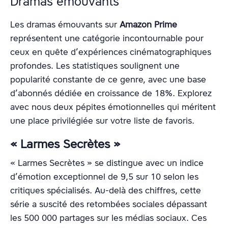
Dramas émouvants
Les dramas émouvants sur
Amazon Prime
représentent une catégorie incontournable pour
ceux en quête d’expériences cinématographiques
profondes. Les statistiques soulignent une
popularité constante de ce genre, avec une base
d’abonnés dédiée en croissance de 18%. Explorez
avec nous deux pépites émotionnelles qui méritent
une place privilégiée sur votre liste de favoris.
« Larmes Secrètes »
« Larmes Secrètes » se distingue avec un indice
d’émotion exceptionnel de 9,5 sur 10 selon les
critiques spécialisés. Au-delà des chiffres, cette
série a suscité des retombées sociales dépassant
les 500 000 partages sur les médias sociaux. Ces