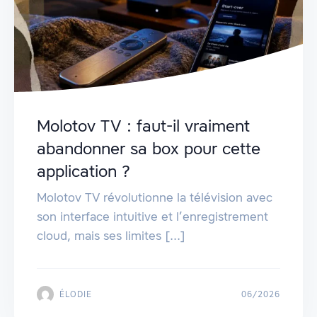
Molotov TV : faut-il vraiment
abandonner sa box pour cette
application ?
Molotov TV révolutionne la télévision avec
son interface intuitive et l’enregistrement
cloud, mais ses limites [...]
ÉLODIE
06/2026