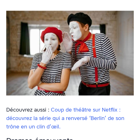
Découvrez aussi :
Coup de théâtre sur Netflix :
découvrez la série qui a renversé ‘Berlin’ de son
trône en un clin d’œil.