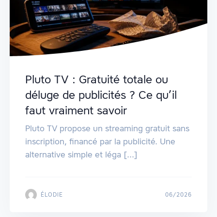
Pluto TV : Gratuité totale ou
déluge de publicités ? Ce qu’il
faut vraiment savoir
Pluto TV propose un streaming gratuit sans
inscription, financé par la publicité. Une
alternative simple et léga [...]
ÉLODIE
06/2026