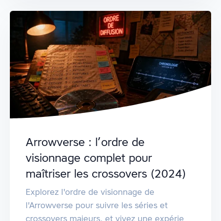
Arrowverse : l’ordre de
visionnage complet pour
maîtriser les crossovers (2024)
Explorez l'ordre de visionnage de
l'Arrowverse pour suivre les séries et
crossovers majeurs, et vivez une expérie