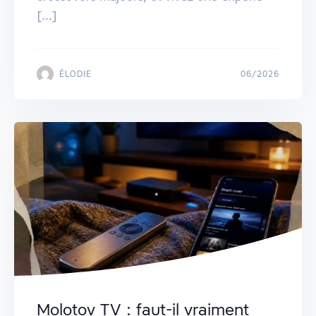
[...]
ÉLODIE
06/2026
Molotov TV : faut-il vraiment