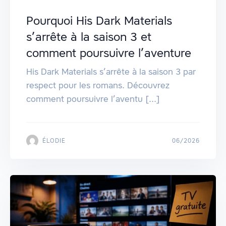
Pourquoi His Dark Materials
s’arrête à la saison 3 et
comment poursuivre l’aventure
His Dark Materials s’arrête à la saison 3 par
respect pour les romans. Découvrez
comment poursuivre l’aventu [...]
ÉLODIE
06/2026