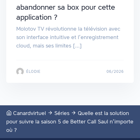
abandonner sa box pour cette
application ?
Molotov TV révolutionne la télévision avec
son interface intuitive et l’enregistrement
cloud, mais ses limites [...]
ÉLODIE
06/2026
Canardvirtuel
Séries
Quelle est la solution
pour suivre la saison 5 de Better Call Saul n’importe
où ?