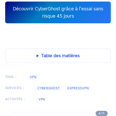
Découvrir CyberGhost grâce à l’essai sans
risque 45 jours
Table des matières
TAGS :
VPN
SERVICES :
CYBERGHOST
EXPRESSVPN
ACTIVITÉS :
VPN
4/5