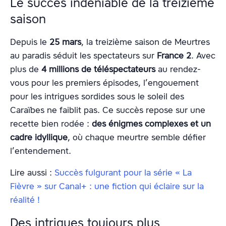
Le succès indéniable de la treizième
saison
Depuis le
25 mars
, la treizième saison de Meurtres
au paradis séduit les spectateurs sur
France 2
. Avec
plus de
4 millions de téléspectateurs
au rendez-
vous pour les premiers épisodes, l’engouement
pour les intrigues sordides sous le soleil des
Caraïbes ne faiblit pas. Ce succès repose sur une
recette bien rodée :
des énigmes complexes et un
cadre idyllique
, où chaque meurtre semble défier
l’entendement.
Lire aussi :
Succès fulgurant pour la série « La
Fièvre » sur Canal+ : une fiction qui éclaire sur la
réalité !
Des intrigues toujours plus