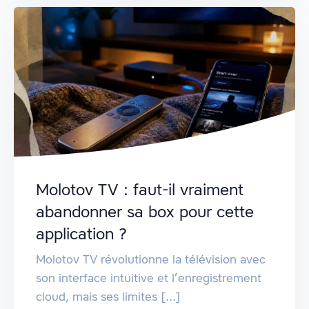
Molotov TV : faut-il vraiment
abandonner sa box pour cette
application ?
Molotov TV révolutionne la télévision avec
son interface intuitive et l’enregistrement
cloud, mais ses limites [...]