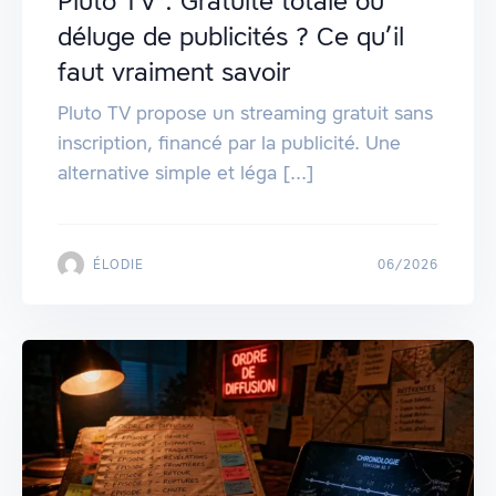
Pluto TV : Gratuité totale ou
déluge de publicités ? Ce qu’il
faut vraiment savoir
Pluto TV propose un streaming gratuit sans
inscription, financé par la publicité. Une
alternative simple et léga [...]
ÉLODIE
06/2026