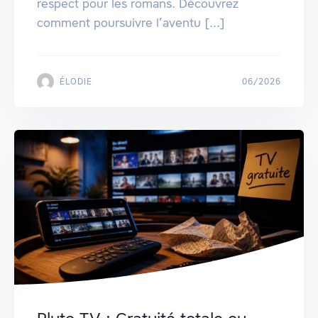
respect pour les romans. Découvrez
comment poursuivre l’aventu [...]
ÉLODIE
06/2026