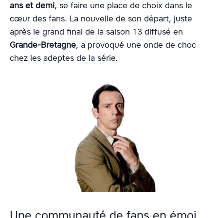
ans et demi
, se faire une place de choix dans le
cœur des fans. La nouvelle de son départ, juste
après le grand final de la saison 13 diffusé en
Grande-Bretagne
, a provoqué une onde de choc
chez les adeptes de la série.
Une communauté de fans en émoi