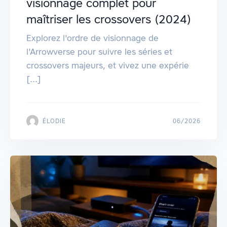
visionnage complet pour
maîtriser les crossovers (2024)
Explorez l'ordre de visionnage de
l'Arrowverse pour suivre les séries et
crossovers majeurs, et vivez une expérie
[...]
ÉLODIE
06/2026