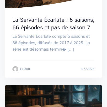
La Servante Écarlate : 6 saisons,
66 épisodes et pas de saison 7
La Servante Écarlate compte 6 saisons et
66 épisodes, diffusés de 2017 à 2025. La
série est désormais termin� [...]
ÉLODIE
07/2026