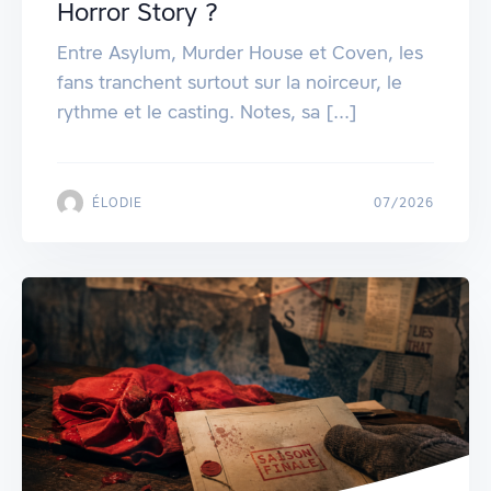
Horror Story ?
Entre Asylum, Murder House et Coven, les
fans tranchent surtout sur la noirceur, le
rythme et le casting. Notes, sa [...]
ÉLODIE
07/2026