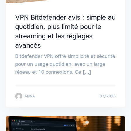
VPN Bitdefender avis : simple au
quotidien, plus limité pour le
streaming et les réglages
avancés
Bitdefender VPN offre simplicité et sécurité
pour un usage quotidien, avec un large
réseau et 10 connexions. Ce [...]
ANNA
07/2026