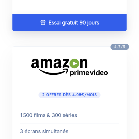
Essai gratuit 90 jours
4.7/5
2 OFFRES DÈS 4.08€/MOIS
1500 films & 300 séries
3 écrans simultanés