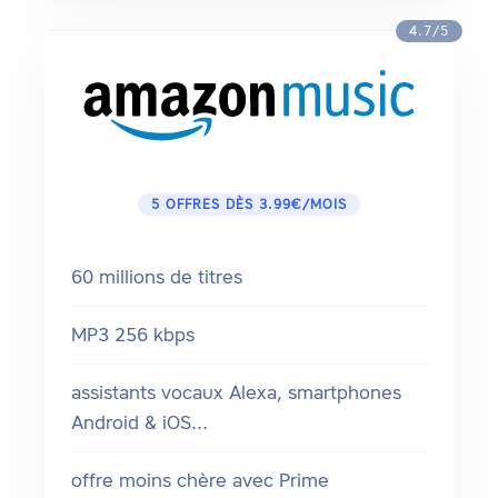
4.7/5
5 OFFRES DÈS 3.99€/MOIS
60 millions de titres
MP3 256 kbps
assistants vocaux Alexa, smartphones
Android & iOS...
offre moins chère avec Prime