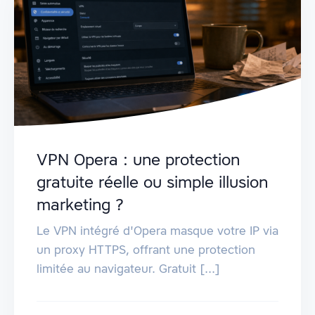
VPN Opera : une protection
gratuite réelle ou simple illusion
marketing ?
Le VPN intégré d'Opera masque votre IP via
un proxy HTTPS, offrant une protection
limitée au navigateur. Gratuit [...]