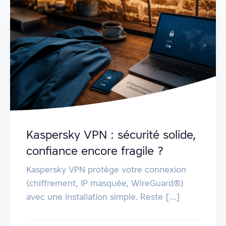
Kaspersky VPN : sécurité solide,
confiance encore fragile ?
Kaspersky VPN protège votre connexion
(chiffrement, IP masquée, WireGuard®)
avec une installation simple. Reste [...]