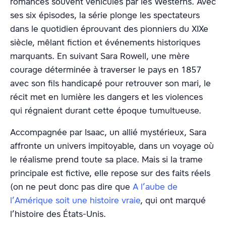
romancés souvent véhiculés par les Westerns. Avec
ses six épisodes, la série plonge les spectateurs
dans le quotidien éprouvant des pionniers du XIXe
siècle, mêlant fiction et événements historiques
marquants. En suivant Sara Rowell, une mère
courage déterminée à traverser le pays en 1857
avec son fils handicapé pour retrouver son mari, le
récit met en lumière les dangers et les violences
qui régnaient durant cette époque tumultueuse.
Accompagnée par Isaac, un allié mystérieux, Sara
affronte un univers impitoyable, dans un voyage où
le réalisme prend toute sa place. Mais si la trame
principale est fictive, elle repose sur des faits réels
(on ne peut donc pas dire que
A l’aube de
l’Amérique soit une histoire vraie
, qui ont marqué
l’histoire des États-Unis.