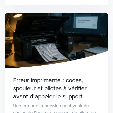
Erreur imprimante : codes,
spouleur et pilotes à vérifier
avant d’appeler le support
Une erreur d’impression peut venir du
papier, de l’encre, du réseau, du pilote ou