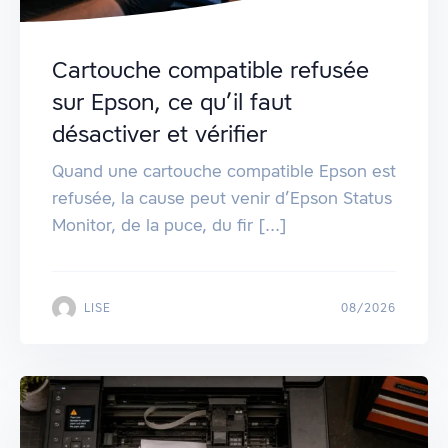
Cartouche compatible refusée
sur Epson, ce qu’il faut
désactiver et vérifier
Quand une cartouche compatible Epson est
refusée, la cause peut venir d’Epson Status
Monitor, de la puce, du fir [...]
LISE
08/2026