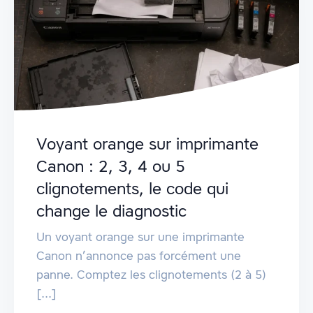
Voyant orange sur imprimante
Canon : 2, 3, 4 ou 5
clignotements, le code qui
change le diagnostic
Un voyant orange sur une imprimante
Canon n’annonce pas forcément une
panne. Comptez les clignotements (2 à 5)
[...]