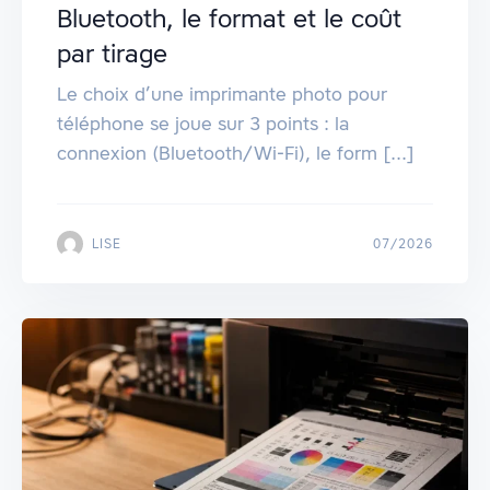
Bluetooth, le format et le coût
par tirage
Le choix d’une imprimante photo pour
téléphone se joue sur 3 points : la
connexion (Bluetooth/Wi‑Fi), le form [...]
LISE
07/2026