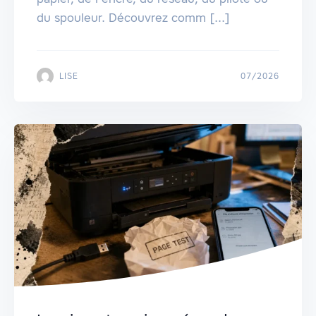
du spouleur. Découvrez comm [...]
LISE
07/2026